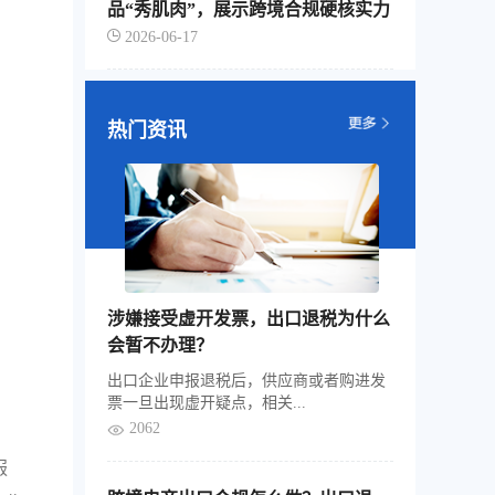
品“秀肌肉”，展示跨境合规硬核实力
2026-06-17
热门资讯
涉嫌接受虚开发票，出口退税为什么
会暂不办理？
出口企业申报退税后，供应商或者购进发
票一旦出现虚开疑点，相关...
2062
服