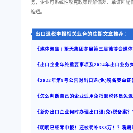
务，企业可系统性攻克政策理解偏差、单证匹配
缩短。
出口退税申报相关业务的往期文章推荐：
《媒体聚焦 | 擎天集团参展第三届链博会媒
《出口企业年终重要事项及2024年出口业务
《2022年第9号公告对出口退(免)税备案单
《怎么判断自己的企业适用免抵退税还是免
《新办出口企业何时办理出口退(免)税备案
《明明已经零申报！还被罚补338万！？税