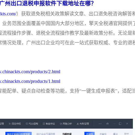
广州出口退税申报软件下载地址在哪？
ckts.com/
）获取退免税相关政策解读文章、出口退免税咨询解答
，业务范围全面覆盖中国国内大部分地区，擎天全税通官网提供
报流程操作步骤、退税全流程操作教学及最新政策分析。无论是
常情况处理，广州出口企业均可在此一站式获取权威、专业的退
w.chinackts.com/products/2.html
w.chinackts.com/products/1.html
能配单、疑点自动检查等功能，支持“一键生成申报表”，适配