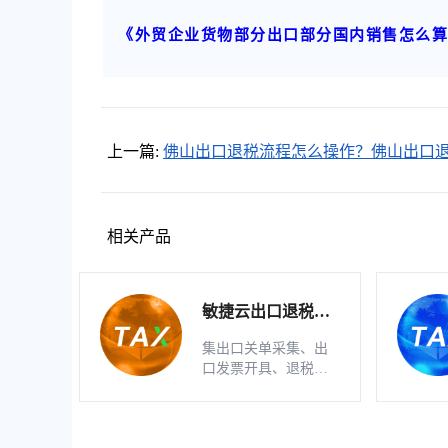
《外贸企业货物部分出口部分国内销售怎么
上一篇:
佛山出口退税流程怎么操作？佛山出口
智能软件有哪些？
相关产品
敏捷云出口退税申
报软件（生产版）
集出口关单采集、出
口发票开具、退税明
细自动生成、疑点自
动检查和调整等功能
为一体的出口退税业