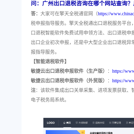
问：广州出口退税咨询在哪个网站查询？
答：
大家可在擎天全税通官网（
https://www.china
税申报指导服务。擎天全税通出口退税服务平台
口退税智能软件免费试用申领方法、出口退税申
出口企业初次申报，还是中大型企业出口退税异
报指导服务。
【智能退税软件】
敏捷云出口退税申报软件（生产版）
：
https://ww
敏捷云出口退税申报软件（外贸版）
：
https://ww
注
：该软件集成出口关单采集、进项发票获取、智
电子税务局系统。