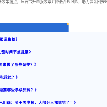
低效等痛点，显著提升申报效率并降低合规风险，助力资金回笼
体报道集锦》
关键时间节点提醒》
证要求做了哪些调整？》
退税政策？》
？需要哪些手续资料？》
局已明确：关于零申报，大部分人都搞错了！》