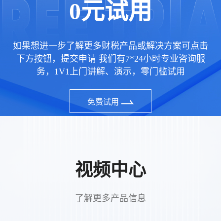
0元试用
如果想进一步了解更多财税产品或解决方案可点击
下方按钮，提交申请 我们有7*24小时专业咨询服
务，1V1上门讲解、演示，零门槛试用
免费试用
视频中心
了解更多产品信息