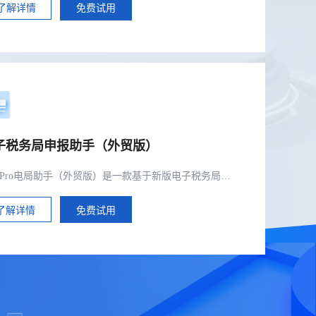
了解详情
免费试用
子税务局申报助手（外贸版）
eTaxPro电局助手（外贸版）是一款基于新版电子税务局的高效辅助工具，该软件聚焦简化外贸型出口企业需在税局进行的税务数据的采集、处理与申报流程，通过提前进行数据草稿的准备、核算来降低企业的税务管理成本提高申报准确率与效率；通过统一简单的界面设计降低电子税务局不断升级给企业带来的学习成本。 ..
了解详情
免费试用