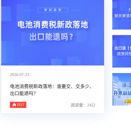
2026-07-23
电池消费税新政落地：谁要交、交多少、
出口能退吗？
HOT
阅读量：2422