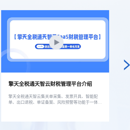
擎天全税通天智云财税管理平台介绍
擎天全税通天智云集关单采集、发票开具、智能配
单、出口退税、单证备案、风险预警等功能于一体，
帮您随时随地轻松退税