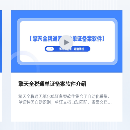
擎天全税通单证备案软件介绍
擎天全税通无纸化单证备案软件集合了自动化采集、
单证种类自动识别，单证文档自动匹配，备案文档一
致性判断等核心功能，帮助出口企业合规做好单证备
案管理工作。