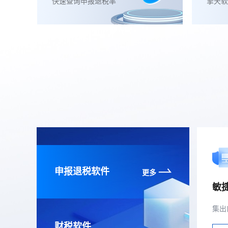
快速查询申报退税率
擎天软
申报退税软件
更多
敏
财税软件