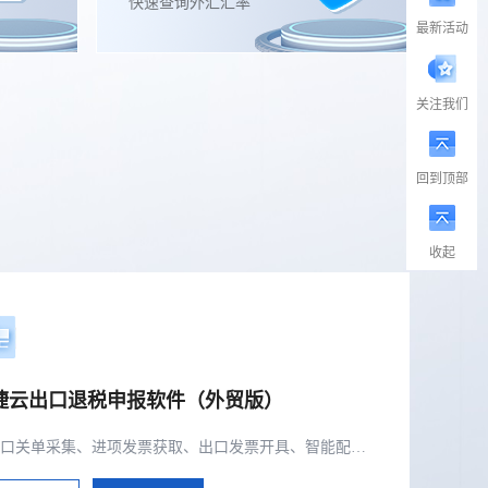
快速查询外汇汇率
最新活动
关注我们
回到顶部
收起
捷云出口退税申报软件（外贸版）
集出口关单采集、进项发票获取、出口发票开具、智能配单、疑点自动检查和调整等功能为一体的出口退税业务管理系统。..