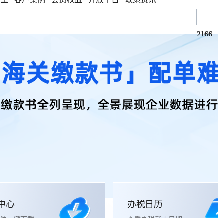
2166
中心
办税日历