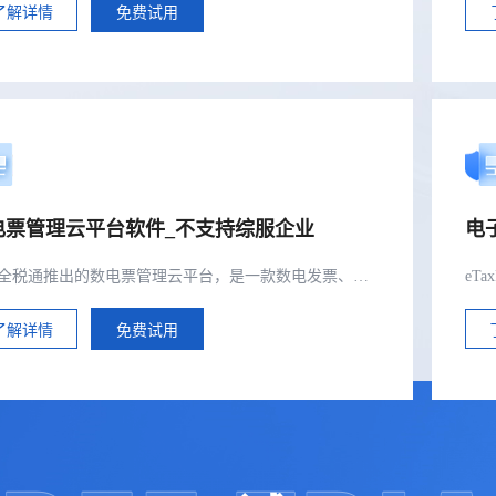
了解详情
免费试用
电票管理云平台软件_不支持综服企业
电
擎天全税通推出的数电票管理云平台，是一款数电发票、税控发票一体化管理软件，基于云识别、自动解析等技术，通过多方式、全票种的信息采集模式，为企业构建全量自有发票池和数字化文件本地存储。..
了解详情
免费试用