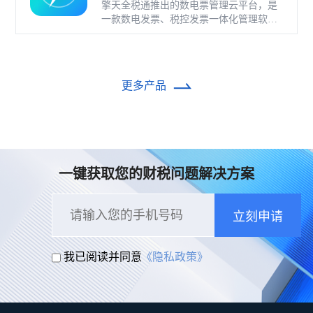
擎天全税通推出的数电票管理云平台，是
一款数电发票、税控发票一体化管理软
件，基于云识别、自动解析等技术，通过
多方式、全票种的信息采集模式，为企业
构建全量自有发票池和数字化文件本地存
储。
更多产品
一键获取您的财税问题解决方案
立刻申请
我已阅读并同意
《隐私政策》