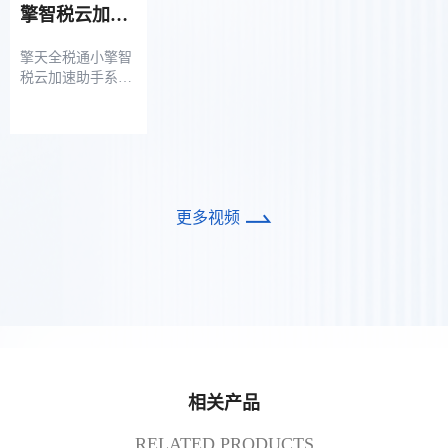
擎智税云加速
助手系统软件
擎天全税通小擎智
税云加速助手系统
软件可与配套管理
设备及相关服务协
同使用，支持按设
定规则定期采集企
业进出口业务中的
各类单据数据（涵
更多视频
盖关单及附属资料
等），提供长效的
数据存储机制，便
于企业调用历史业
务数据，为业务开
展提供更全面的数
据支持。
相关产品
RELATED PRODUCTS