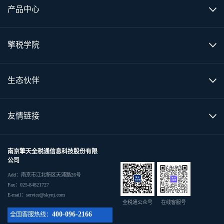
产品中心
擎税学院
生态伙伴
友情链接
南京擎天全税通信息科技股份有限
公司
Add：南京市江北新区天浦路26号
Fax：025-84821727
E-mail：service@skynj.com
全税通公众号
在线客服号
400-096-2166
全国客服热线：