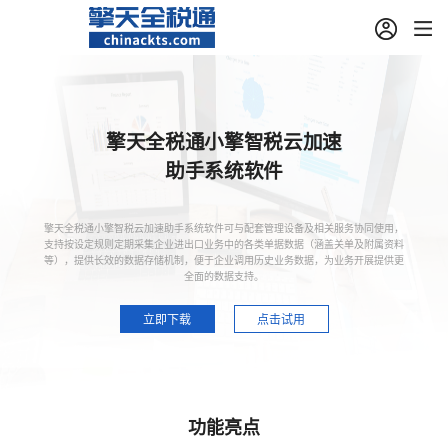
擎天全税通小擎智税云加速
助手系统软件
擎天全税通小擎智税云加速助手系统软件可与配套管理设备及相关服务协同使用，
支持按设定规则定期采集企业进出口业务中的各类单据数据（涵盖关单及附属资料
等），提供长效的数据存储机制，便于企业调用历史业务数据，为业务开展提供更
全面的数据支持。
立即下载
点击试用
功能亮点