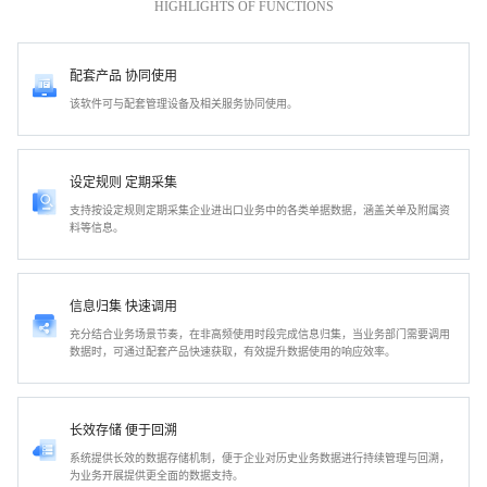
HIGHLIGHTS OF FUNCTIONS
配套产品 协同使用
该软件可与配套管理设备及相关服务协同使用。
设定规则 定期采集
支持按设定规则定期采集企业进出口业务中的各类单据数据，涵盖关单及附属资
料等信息。
信息归集 快速调用
充分结合业务场景节奏，在非高频使用时段完成信息归集，当业务部门需要调用
数据时，可通过配套产品快速获取，有效提升数据使用的响应效率。
长效存储 便于回溯
系统提供长效的数据存储机制，便于企业对历史业务数据进行持续管理与回溯，
为业务开展提供更全面的数据支持。