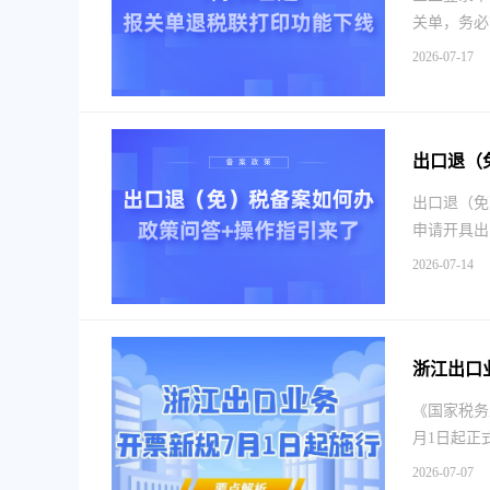
关单，务必
2026-07-17
出口退（
出口退（免
申请开具出
2026-07-14
浙江出口
《国家税务
月1日起正
2026-07-07