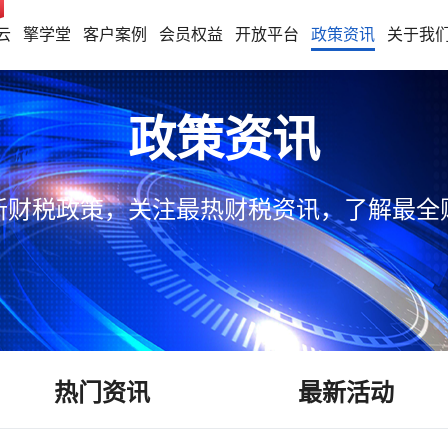
云
擎学堂
客户案例
会员权益
开放平台
政策资讯
关于我
政策资讯
新财税政策，关注最热财税资讯，了解最全
热门资讯
最新活动