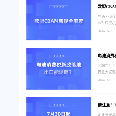
欧盟CBA
导语>> 
么？底层机制
2026-07-23
电池消费
2026年
行重大调整
2026-07-23
请注意！
企业登录单