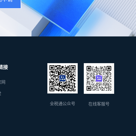
链接
官网
堂
全税通公众号
在线客服号