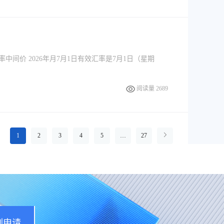
率中间价 2026年月7月1日有效汇率是7月1日（星期
阅读量 2689
1
2
3
4
5
…
27
刻申请