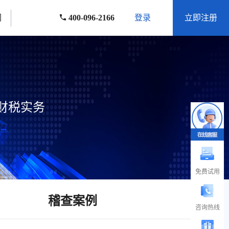
们
400-096-2166
登录
立即注册
财税实务
免费试用
稽查案例
咨询热线