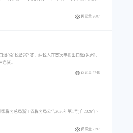
阅读量 2607
(免)税备案? 答：纳税人在首次申报出口退(免)税、
资...
阅读量 2248
务总局浙江省税务局公告2026年第1号)自2026年7
阅读量 2397