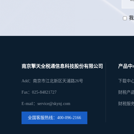
我
南京擎天全税通信息科技股份有限公司
产品中
Add：南京市江北新区天浦路26号
下载中
Fax：025-84821727
财税产
E-mail：service@skynj.com
财税服
全国客服热线：400-096-2166