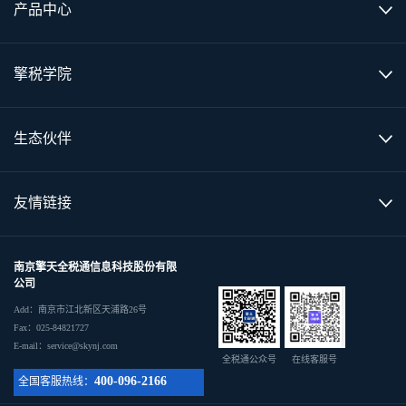
产品中心
擎税学院
生态伙伴
友情链接
南京擎天全税通信息科技股份有限
公司
Add：南京市江北新区天浦路26号
Fax：025-84821727
E-mail：service@skynj.com
全税通公众号
在线客服号
400-096-2166
全国客服热线：