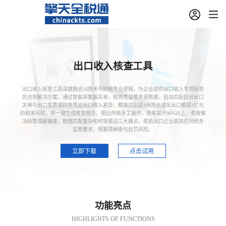
出口收入核查工具
出口收入核查工具深度融合AI技术与财税专业逻辑，为企业提供出口收入专项核查
的合规解决方案。通过智能采集报关单、财务凭证等多源数据，自动匹配比对出口
关单与出口发票或财务凭证出口收入差异，精准识别超100万元或年出口额超1亿元
的税务风险，并一键生成核查报告。相比传统手工操作，效率提升90%以上，有效解
决政策理解偏差、数据匹配复杂和时效紧迫三大痛点，帮助出口企业高效应对税务
监管要求，规避滞纳金与处罚风险。
立即下载
点击试用
功能亮点
HIGHLIGHTS OF FUNCTIONS