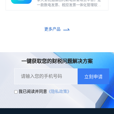
一款数电发票、税控发票一体化管理软
件，基于云识别、自动解析等技术，通过
多方式、全票种的信息采集模式，为企业
构建全量自有发票池和数字化文件本地存
储。
更多产品
一键获取您的财税问题解决方案
立刻申请
我已阅读并同意
《隐私政策》