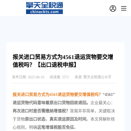
报关进口贸易方式为4561退运货物要交增
值税吗？【出口退税申报】
发布日期:
2025-06-10
阅读量:
5571
来源:
擎天全税通公众号
报关进口贸易方式为4561退运货物要交增值税吗？
“4561”
退运货物代码意味着原出口货物因故退回。
企业最关心：
再次进口时是否需缴纳增值税？
答案并非简单，关键取决
于货物
原出口状态、真实退运原因及时间
。本文将解析核
心规则，明确
这笔增值税能否免征
。