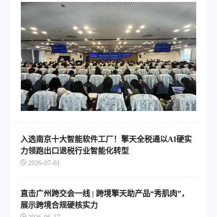
入选南京十大智能软件工厂！擎天全税通以AI硬实
力领跑出口退税行业智能化转型
2026-07-01
直击广州跨交会一线 | 跨境擎天助产品“秀肌肉”，
展示跨境合规硬核实力