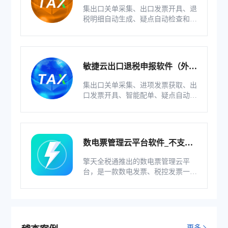
版）
集出口关单采集、出口发票开具、退
税明细自动生成、疑点自动检查和调
整等功能为一体的出口退税业务管理
系统。
敏捷云出口退税申报软件（外贸
版）
集出口关单采集、进项发票获取、出
口发票开具、智能配单、疑点自动检
查和调整等功能为一体的出口退税业
务管理系统。
数电票管理云平台软件_不支持
综服企业
擎天全税通推出的数电票管理云平
台，是一款数电发票、税控发票一体
化管理软件，基于云识别、自动解析
等技术，通过多方式、全票种的信息
采集模式，为企业构建全量自有发票
池和数字化文件本地存储。
更多