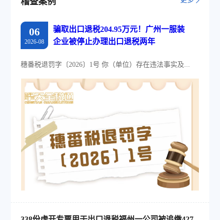
稽查案例
骗取出口退税204.95万元！广州一服装
06
企业被停止办理出口退税两年
2026-08
穗番税退罚字〔2026〕1号 你（单位）存在违法事实及...
338份虚开专票用于出口退税福州一公司被追缴427