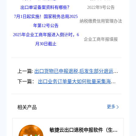
出口单证备案资料有哪些？
2022年9号公告
7月1日起实施！国家税务总局2025
纳税缴费信用管理办法
年第12号公告
2025年企业工商年报进入倒计时，6
企业工商年报填报
月30日截止
上一篇:
出口货物已申报退税,后发生部分退运怎
么处理？【出口退税申报】
下一篇：
出口业务订单量大如何批量采集海关
出口货物报关单？【报关单采集】
更多
相关产品
敏捷云出口退税申报软件（生产