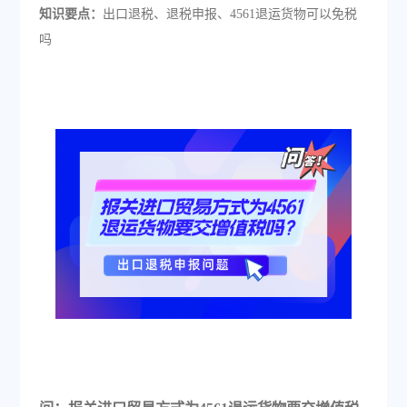
知识要点：
出口退税、退税申报、4561退运货物可以免税
吗