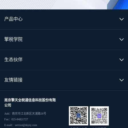
产品中心
擎税学院
生态伙伴
友情链接
南京擎天全税通信息科技股份有限
公司
Add：南京市江北新区天浦路26号
Fax：025-84821727
E-mail：service@skynj.com