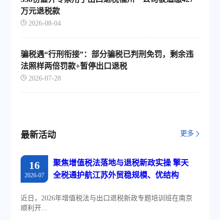
万元退税款
2026-08-04
骗税遇“行刑衔接”：部分骗税已判刑免罚，剩余违
法照样两倍罚款+暂停出口退税
2026-07-28
更多
最新活动
聚焦增值税法落地与退税新政实操 擎天
16
全税通护航江苏外贸稳规模、优结构
2026-07
近日，2026年增值税法与出口退税新政专题培训班在南京
顺利开...