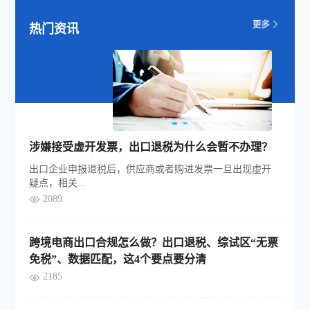
热门资讯
涉嫌接受虚开发票，出口退税为什么会暂不办理？
出口企业申报退税后，供应商或者购进发票一旦出现虚开
疑点，相关...
2089
跨境电商出口合规怎么做？出口退税、综试区“无票
免税”、数据匹配，这4个要点要分清
2185