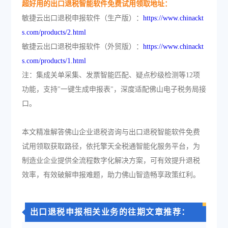
超好用的出口退税智能软件免费试用领取地址：
敏捷云出口退税申报软件（生产版）：
https://www.chinackt
s.com/products/2.html
敏捷云出口退税申报软件（外贸版）：
https://www.chinackt
s.com/products/1.html
注：集成关单采集、发票智能匹配、疑点秒级检测等12项
功能，支持"一键生成申报表"，深度适配佛山电子税务局接
口。
本文精准解答佛山企业退税咨询与出口退税智能软件免费
试用领取获取路径，依托擎天全税通智能化服务平台，为
制造业企业提供全流程数字化解决方案，可有效提升退税
效率，有效破解申报难题，助力佛山智造畅享政策红利。
出口退税申报相关业务的往期文章推荐：