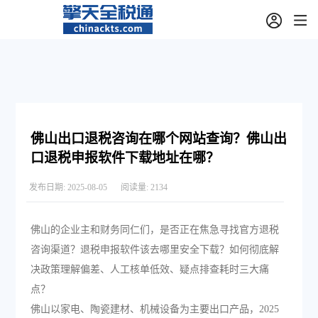
佛山出口退税咨询在哪个网站查询？佛山出
口退税申报软件下载地址在哪？
发布日期:
2025-08-05
阅读量:
2134
佛山的企业主和财务同仁们，是否正在焦急寻找官方退税
咨询渠道？退税申报软件该去哪里安全下载？如何彻底解
决政策理解偏差、人工核单低效、疑点排查耗时三大痛
点？
佛山以家电、陶瓷建材、机械设备为主要出口产品，2025