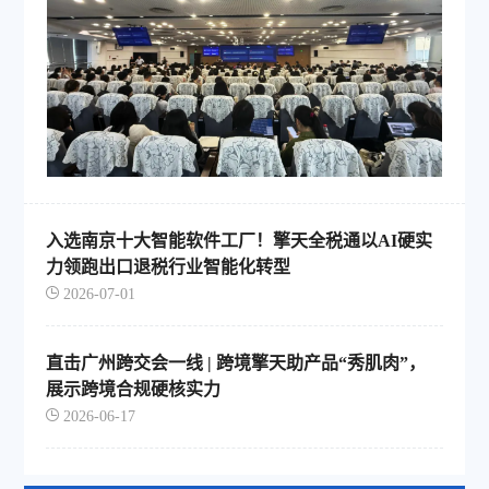
入选南京十大智能软件工厂！擎天全税通以AI硬实
力领跑出口退税行业智能化转型
2026-07-01
直击广州跨交会一线 | 跨境擎天助产品“秀肌肉”，
展示跨境合规硬核实力
2026-06-17