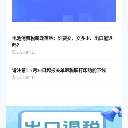
电池消费税新政落地：谁要交、交多少、出口能退
吗？
2026-07-23
请注意！7月30日起报关单退税联打印功能下线
2026-07-17