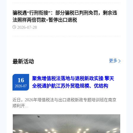
骗税遇“行刑衔接”：部分骗税已判刑免罚，剩余违
法照样两倍罚款+暂停出口退税
2026-07-28
更多
最新活动
聚焦增值税法落地与退税新政实操 擎天
16
全税通护航江苏外贸稳规模、优结构
2026-07
近日，2026年增值税法与出口退税新政专题培训班在南京
顺利开...