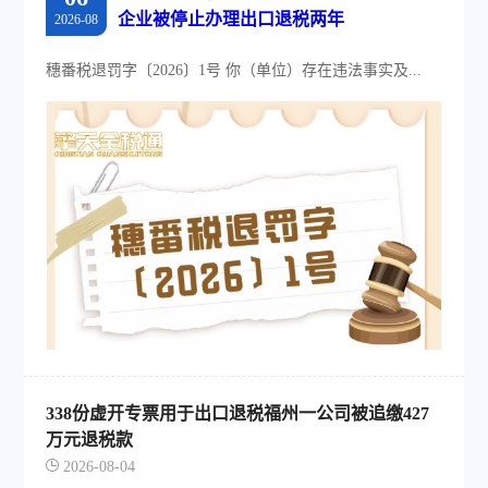
企业被停止办理出口退税两年
2026-08
穗番税退罚字〔2026〕1号 你（单位）存在违法事实及...
338份虚开专票用于出口退税福州一公司被追缴427
万元退税款
2026-08-04