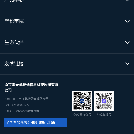
擎税学院
生态伙伴
友情链接
南京擎天全税通信息科技股份有限
公司
Add：南京市江北新区天浦路26号
Fax：025-84821727
E-mail：service@skynj.com
全税通公众号
在线客服号
400-096-2166
全国客服热线：