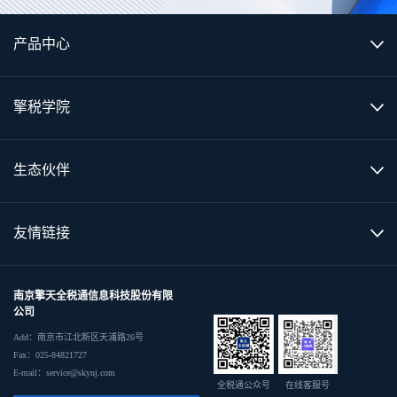
产品中心
擎税学院
生态伙伴
友情链接
南京擎天全税通信息科技股份有限
公司
Add：南京市江北新区天浦路26号
Fax：025-84821727
E-mail：service@skynj.com
全税通公众号
在线客服号