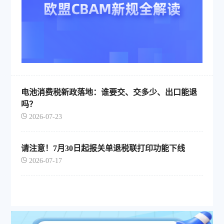
电池消费税新政落地：谁要交、交多少、出口能退
吗？
2026-07-23
请注意！7月30日起报关单退税联打印功能下线
2026-07-17