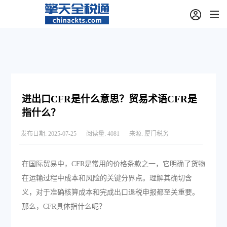
进出口CFR是什么意思？贸易术语CFR是
指什么？
发布日期:
2025-07-25
阅读量:
4081
来源:
厦门税务
在国际贸易中，CFR是常用的价格条款之一，它明确了货物
在运输过程中成本和风险的关键分界点。理解其确切含
义，对于准确核算成本和完成出口退税申报都至关重要。
那么，CFR具体指什么呢？