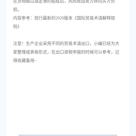
在货物越过指定港的船舷后，风险就由卖方转向买方负
担。
内容参考：现行最新的2020版本《国际贸易术语解释规
则》
注意！生产企业采用不同的贸易术语出口，小编已经为大
家整理成表格形式，在出口退税申报的时候可以参考，记
得收藏备用~