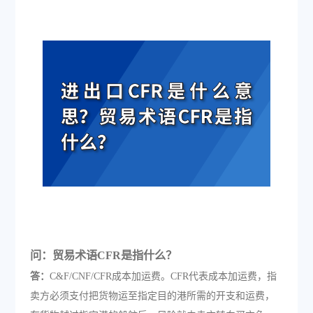
问：贸易术语CFR是指什么？
答：
C&F/CNF/CFR成本加运费。CFR代表成本加运费，指
卖方必须支付把货物运至指定目的港所需的开支和运费，