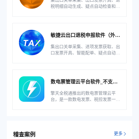
集出口关单采集、出口发票开具、退
税明细自动生成、疑点自动检查和调
整等功能为一体的出口退税业务管理
系统。
敏捷云出口退税申报软件（外贸
版）
集出口关单采集、进项发票获取、出
口发票开具、智能配单、疑点自动检
查和调整等功能为一体的出口退税业
务管理系统。
数电票管理云平台软件_不支持
综服企业
擎天全税通推出的数电票管理云平
台，是一款数电发票、税控发票一体
化管理软件，基于云识别、自动解析
等技术，通过多方式、全票种的信息
采集模式，为企业构建全量自有发票
池和数字化文件本地存储。
更多
稽查案例