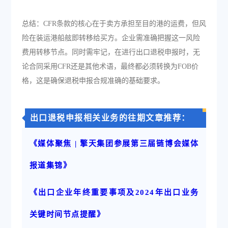
总结：CFR条款的核心在于卖方承担至目的港的运费，但风
险在装运港船舷即转移给买方。企业需准确把握这一风险
费用转移节点。同时需牢记，在进行出口退税申报时，无
论合同采用CFR还是其他术语，最终都必须转换为FOB价
格，这是确保退税申报合规准确的基础要求。
出口退税申报相关业务的往期文章推荐：
《媒体聚焦 | 擎天集团参展第三届链博会媒体
报道集锦》
《出口企业年终重要事项及2024年出口业务
关键时间节点提醒》