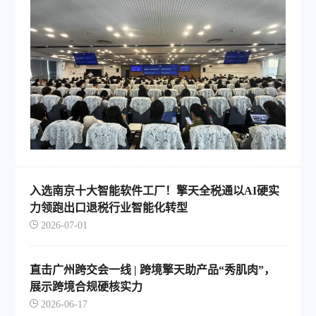
入选南京十大智能软件工厂！擎天全税通以AI硬实
力领跑出口退税行业智能化转型
2026-07-01
直击广州跨交会一线 | 跨境擎天助产品“秀肌肉”，
展示跨境合规硬核实力
2026-06-17