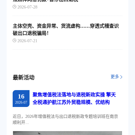
2026-07-28
主体空壳、资金异常、货流虚构……穿透式稽查识
破出口退税骗局！
2026-07-21
更多
最新活动
聚焦增值税法落地与退税新政实操 擎天
16
全税通护航江苏外贸稳规模、优结构
2026-07
近日，2026年增值税法与出口退税新政专题培训班在南京
顺利开...