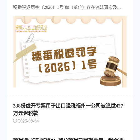
穗番税退罚字〔2026〕1号 你（单位）存在违法事实及...
338份虚开专票用于出口退税福州一公司被追缴427
万元退税款
2026-08-04