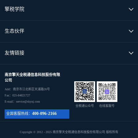
擎税学院
生态伙伴
友情链接
南京擎天全税通信息科技股份有限
公司
Add：南京市江北新区天浦路26号
Fax：025-84821727
E-mail：service@skynj.com
全税通公众号
在线客服号
400-096-2166
全国客服热线：
Copyright © 2012 - 2025 南京擎天全税通信息科技股份有限公司 版权所有