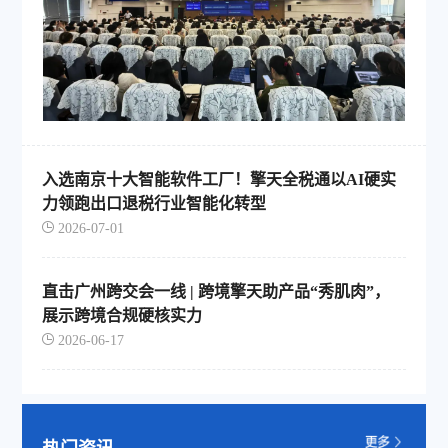
入选南京十大智能软件工厂！擎天全税通以AI硬实
力领跑出口退税行业智能化转型
2026-07-01
直击广州跨交会一线 | 跨境擎天助产品“秀肌肉”，
展示跨境合规硬核实力
2026-06-17