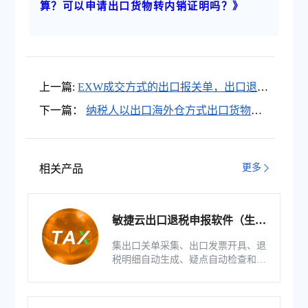
算？可以申请出口货物转内销证明吗？》
上一篇:
EXW成交方式的出口报关单，出口退税
处理如何“进退自如”？
下一篇：
纳税人以出口海外仓方式出口货物，
应当如何申报办理出口退(免)税？
更多
相关产品
敏捷云出口退税申报软件（生产
版）
集出口关单采集、出口发票开具、退
税明细自动生成、疑点自动检查和调
整等功能为一体的出口退税业务管理
系统。