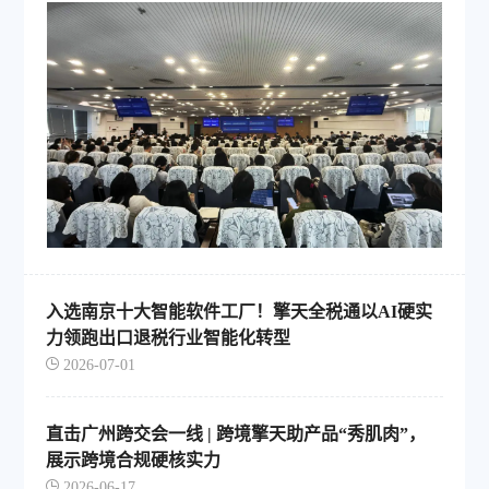
入选南京十大智能软件工厂！擎天全税通以AI硬实
力领跑出口退税行业智能化转型
2026-07-01
直击广州跨交会一线 | 跨境擎天助产品“秀肌肉”，
展示跨境合规硬核实力
2026-06-17