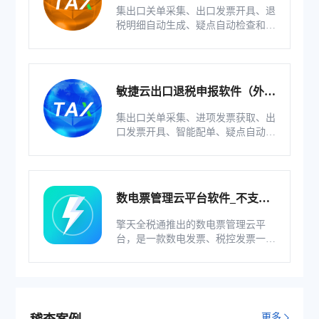
版）
集出口关单采集、出口发票开具、退
税明细自动生成、疑点自动检查和调
整等功能为一体的出口退税业务管理
系统。
敏捷云出口退税申报软件（外贸
版）
集出口关单采集、进项发票获取、出
口发票开具、智能配单、疑点自动检
查和调整等功能为一体的出口退税业
务管理系统。
数电票管理云平台软件_不支持
综服企业
擎天全税通推出的数电票管理云平
台，是一款数电发票、税控发票一体
化管理软件，基于云识别、自动解析
等技术，通过多方式、全票种的信息
采集模式，为企业构建全量自有发票
池和数字化文件本地存储。
更多