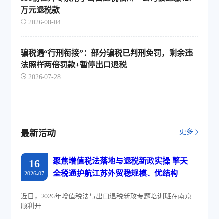
万元退税款
2026-08-04
骗税遇“行刑衔接”：部分骗税已判刑免罚，剩余违
法照样两倍罚款+暂停出口退税
2026-07-28
更多
最新活动
聚焦增值税法落地与退税新政实操 擎天
16
全税通护航江苏外贸稳规模、优结构
2026-07
近日，2026年增值税法与出口退税新政专题培训班在南京
顺利开...