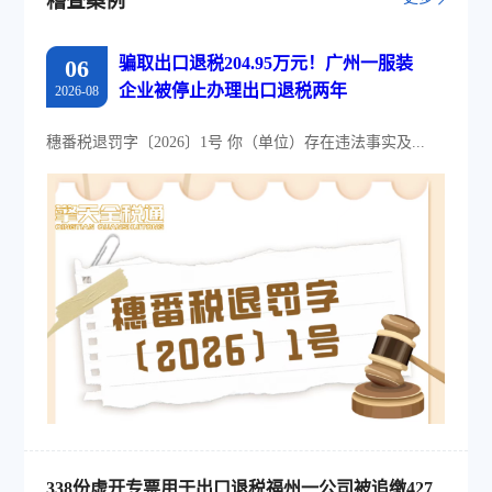
稽查案例
骗取出口退税204.95万元！广州一服装
06
企业被停止办理出口退税两年
2026-08
穗番税退罚字〔2026〕1号 你（单位）存在违法事实及...
338份虚开专票用于出口退税福州一公司被追缴427