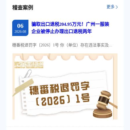
更多
稽查案例
骗取出口退税204.95万元！广州一服装
06
企业被停止办理出口退税两年
2026-08
穗番税退罚字〔2026〕1号 你（单位）存在违法事实及...