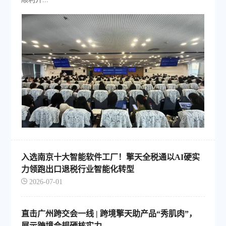
入选南京十大智能软件工厂！擎天全税通以AI硬实
力领跑出口退税行业智能化转型
2026-07-01
直击广州跨交会一线 | 跨境擎天助产品“秀肌肉”，
展示跨境合规硬核实力