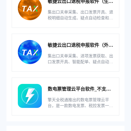
敏捷云出口退税申报软件（生产
版）
集出口关单采集、出口发票开具、退
税明细自动生成、疑点自动检查和调
整等功能为一体的出口退税业务管理
系统。
敏捷云出口退税申报软件（外贸
版）
集出口关单采集、进项发票获取、出
口发票开具、智能配单、疑点自动检
查和调整等功能为一体的出口退税业
务管理系统。
数电票管理云平台软件_不支持
综服企业
擎天全税通推出的数电票管理云平
台，是一款数电发票、税控发票一体
化管理软件，基于云识别、自动解析
等技术，通过多方式、全票种的信息
采集模式，为企业构建全量自有发票
池和数字化文件本地存储。