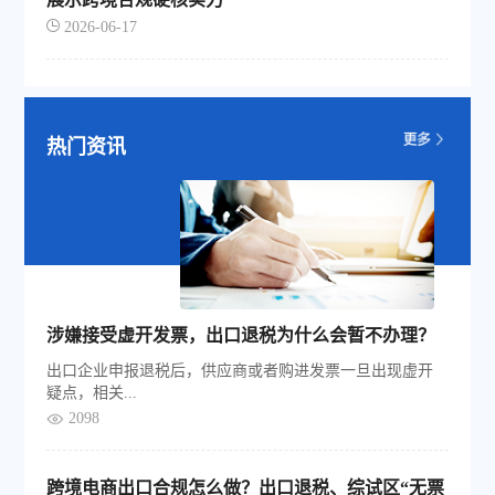
2026-06-17
热门资讯
涉嫌接受虚开发票，出口退税为什么会暂不办理？
出口企业申报退税后，供应商或者购进发票一旦出现虚开
疑点，相关...
2098
跨境电商出口合规怎么做？出口退税、综试区“无票