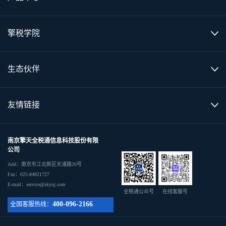
擎税学院
生态伙伴
友情链接
南京擎天全税通信息科技股份有限
公司
Add：南京市江北新区天浦路26号
Fax：025-84821727
E-mail：service@skynj.com
全税通公众号
在线客服号
400-096-2166
全国客服热线：