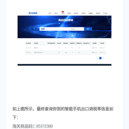
如上图所示，最终查询你到的
智能手机出口退税率信息如
下：
海关商品码：85171300