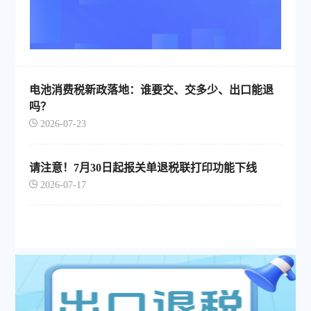
电池消费税新政落地：谁要交、交多少、出口能退
吗？
2026-07-23
请注意！7月30日起报关单退税联打印功能下线
2026-07-17