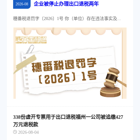
企业被停止办理出口退税两年
2026-08
穗番税退罚字〔2026〕1号 你（单位）存在违法事实及...
338份虚开专票用于出口退税福州一公司被追缴427
万元退税款
2026-08-04