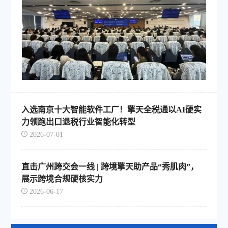
入选南京十大智能软件工厂！擎天全税通以AI硬实
力领跑出口退税行业智能化转型
2026-07-01
直击广州跨交会一线 | 跨境擎天助产品“秀肌肉”，
展示跨境合规硬核实力
2026-06-17