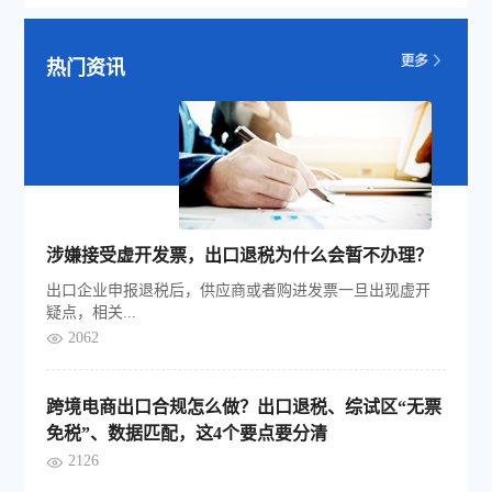
热门资讯
涉嫌接受虚开发票，出口退税为什么会暂不办理？
出口企业申报退税后，供应商或者购进发票一旦出现虚开
疑点，相关...
2062
跨境电商出口合规怎么做？出口退税、综试区“无票
免税”、数据匹配，这4个要点要分清
2126