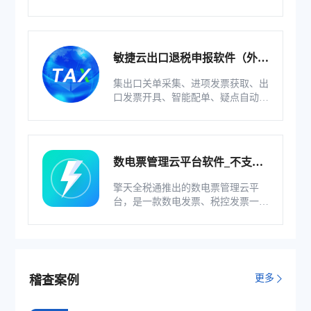
整等功能为一体的出口退税业务管理
系统。
敏捷云出口退税申报软件（外贸
版）
集出口关单采集、进项发票获取、出
口发票开具、智能配单、疑点自动检
查和调整等功能为一体的出口退税业
务管理系统。
数电票管理云平台软件_不支持
综服企业
擎天全税通推出的数电票管理云平
台，是一款数电发票、税控发票一体
化管理软件，基于云识别、自动解析
等技术，通过多方式、全票种的信息
采集模式，为企业构建全量自有发票
池和数字化文件本地存储。
更多
稽查案例