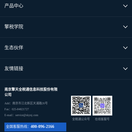
产品中心
擎税学院
生态伙伴
友情链接
南京擎天全税通信息科技股份有限
公司
Add：南京市江北新区天浦路26号
Fax：025-84821727
E-mail：service@skynj.com
全税通公众号
在线客服号
400-096-2166
全国客服热线：