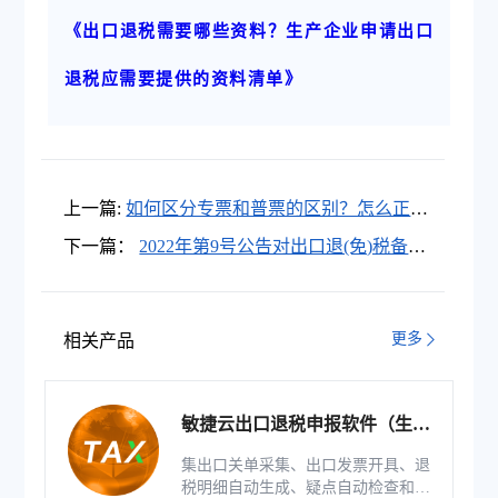
《出口退税需要哪些资料？生产企业申请出口
退税应需要提供的资料清单》
上一篇:
如何区分专票和普票的区别？怎么正确
开具专票和普票？
下一篇：
2022年第9号公告对出口退(免)税备案
单证要求做了哪些调整？
更多
相关产品
敏捷云出口退税申报软件（生产
版）
集出口关单采集、出口发票开具、退
税明细自动生成、疑点自动检查和调