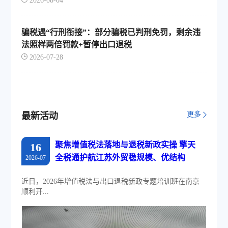
2026-08-04
骗税遇“行刑衔接”：部分骗税已判刑免罚，剩余违
法照样两倍罚款+暂停出口退税
2026-07-28
更多
最新活动
聚焦增值税法落地与退税新政实操 擎天
16
全税通护航江苏外贸稳规模、优结构
2026-07
近日，2026年增值税法与出口退税新政专题培训班在南京
顺利开...