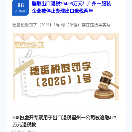
骗取出口退税204.95万元！广州一服装
06
企业被停止办理出口退税两年
2026-08
穗番税退罚字〔2026〕1号 你（单位）存在违法事实及...
338份虚开专票用于出口退税福州一公司被追缴427
万元退税款