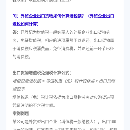
问：外贸企业出口货物如何计算退税额？（外贸企业出口
退税如何计算）
答：
已登记为增值税一般纳税人的外贸企业出口货物劳
务，免征增值税，相应的进项税额予以退还。出口货物属
于消费税应税消费品，免征消费税，并退还前一环节已征
的消费税。
出口货物增值税免退税计算公式：
增值税应退税额 = 增值税退（免）税计税依据 x 出口货物
退税率
增值税退（免）税计税依据为出口货物劳务对应购货进项
凭证注明的不含税金额。
案例例题
某公司是外贸型出口企业（增值税一般纳税人），出口100
万元的服装，进货专票上注明销售额70万，税率13%，税额