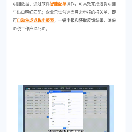
明细数据；通过软件
智能配单
操作，可高效完成进货明细
与出口明细匹配；企业只需勾选当月需申报的报关单，
即
可
自动生成退税申报表
，一键申报和获取反馈结果
，确保
退税工作应退尽退。