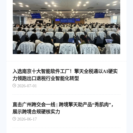
入选南京十大智能软件工厂！擎天全税通以AI硬实
力领跑出口退税行业智能化转型
2026-07-01
直击广州跨交会一线 | 跨境擎天助产品“秀肌肉”，
展示跨境合规硬核实力
2026-06-17