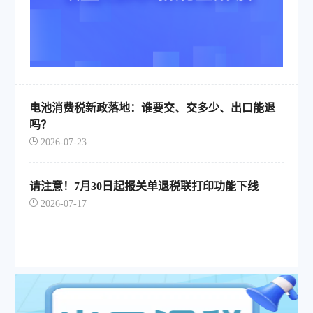
电池消费税新政落地：谁要交、交多少、出口能退
吗？
2026-07-23
请注意！7月30日起报关单退税联打印功能下线
2026-07-17