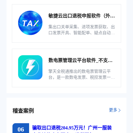
系统。
敏捷云出口退税申报软件（外贸
版）
集出口关单采集、进项发票获取、出
口发票开具、智能配单、疑点自动检
查和调整等功能为一体的出口退税业
务管理系统。
数电票管理云平台软件_不支持
综服企业
擎天全税通推出的数电票管理云平
台，是一款数电发票、税控发票一体
化管理软件，基于云识别、自动解析
等技术，通过多方式、全票种的信息
采集模式，为企业构建全量自有发票
池和数字化文件本地存储。
更多
稽查案例
骗取出口退税204.95万元！广州一服装
06