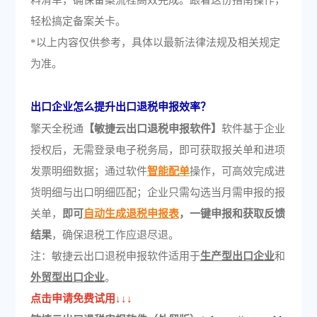
料清单，确保备案流程高效完成。跟着这份指南操作，
轻松搞定备案关卡。
*以上内容仅供参考，具体以最新法律法规及相关规定
为准。
出口企业怎么提升出口退税申报效率？
擎天全税通
【敏捷云出口退税申报软件】
软件基于企业
授权后，无需登录电子税务局，即可获取报关单和进项
发票明细数据；通过软件
智能配单
操作，可高效完成进
货明细与出口明细匹配；企业只需勾选当月需申报的报
关单，
即可
自动生成退税申报表
，一键申报和获取反馈
结果
，确保退税工作应退尽退。
注：敏捷云出口退税申报软件适用于
生产型出口企业
和
外贸型出口企业
。
点击申请免费试用↓↓↓