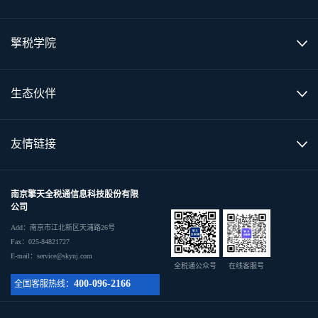
擎税学院
生态伙伴
友情链接
南京擎天全税通信息科技股份有限
公司
Add：南京市江北新区天浦路26号
Fax：025-84821727
E-mail：service@skynj.com
全税通公众号
在线客服号
400-096-2166
全国客服热线：