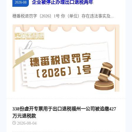
企业被停止办理出口退税两年
2026-08
穗番税退罚字〔2026〕1号 你（单位）存在违法事实及...
338份虚开专票用于出口退税福州一公司被追缴427
万元退税款
2026-08-04