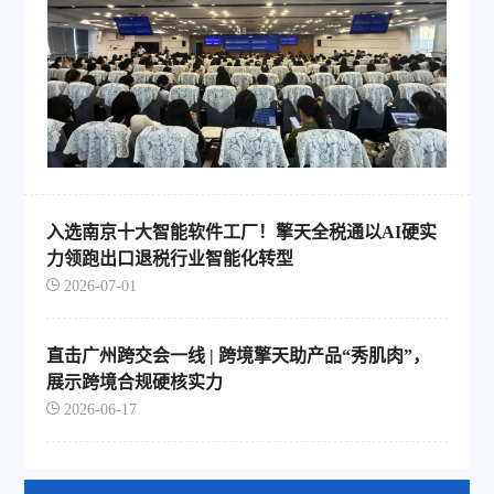
入选南京十大智能软件工厂！擎天全税通以AI硬实
力领跑出口退税行业智能化转型
2026-07-01
直击广州跨交会一线 | 跨境擎天助产品“秀肌肉”，
展示跨境合规硬核实力
2026-06-17