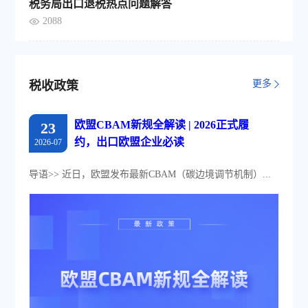
税务局出口退税热点问题解答
2088
更多
税收政策
欧盟CBAM新规全解读 | 2026正式履
23
约，出口欧盟企业必读
2026-07
导语>> 近日，欧盟发布最新CBAM（碳边境调节机制）...