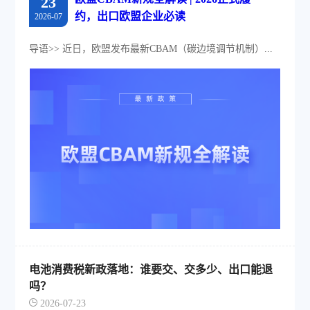
23
约，出口欧盟企业必读
2026-07
导语>> 近日，欧盟发布最新CBAM（碳边境调节机制）...
电池消费税新政落地：谁要交、交多少、出口能退
吗？
2026-07-23