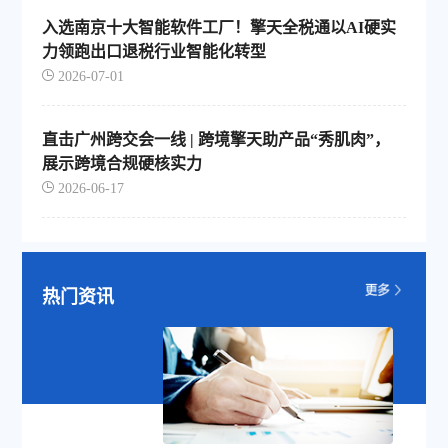
入选南京十大智能软件工厂！擎天全税通以AI硬实
力领跑出口退税行业智能化转型
2026-07-01
直击广州跨交会一线 | 跨境擎天助产品“秀肌肉”，
展示跨境合规硬核实力
2026-06-17
热门资讯