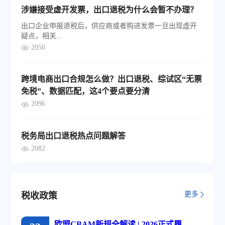
涉嫌接受虚开发票，出口退税为什么会暂不办理？
出口企业申报退税后，供应商或者购进发票一旦出现虚开
疑点，相关...
2050
跨境电商出口合规怎么做？出口退税、综试区“无票
免税”、数据匹配，这4个要点要分清
2096
税务局出口退税热点问题解答
2082
更多
税收政策
欧盟CBAM新规全解读 | 2026正式履