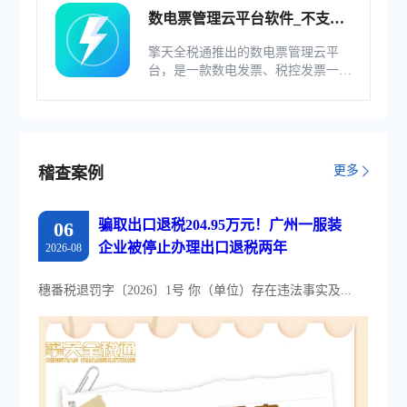
数电票管理云平台软件_不支持
综服企业
擎天全税通推出的数电票管理云平
台，是一款数电发票、税控发票一体
化管理软件，基于云识别、自动解析
等技术，通过多方式、全票种的信息
采集模式，为企业构建全量自有发票
池和数字化文件本地存储。
更多
稽查案例
骗取出口退税204.95万元！广州一服装
06
企业被停止办理出口退税两年
2026-08
穗番税退罚字〔2026〕1号 你（单位）存在违法事实及...