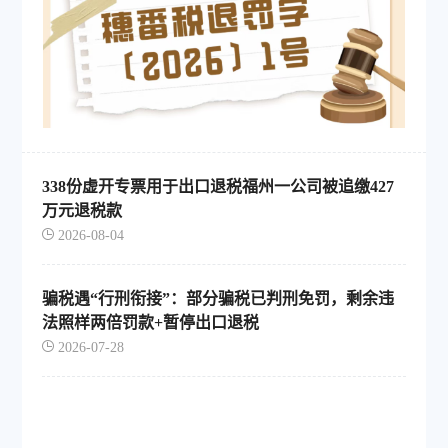
338份虚开专票用于出口退税福州一公司被追缴427
万元退税款
2026-08-04
骗税遇“行刑衔接”：部分骗税已判刑免罚，剩余违
法照样两倍罚款+暂停出口退税
2026-07-28