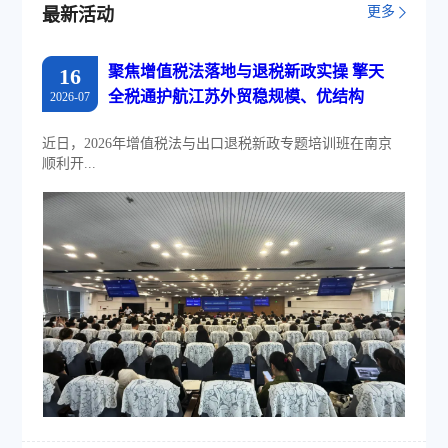
更多
最新活动
聚焦增值税法落地与退税新政实操 擎天
16
全税通护航江苏外贸稳规模、优结构
2026-07
近日，2026年增值税法与出口退税新政专题培训班在南京
顺利开...