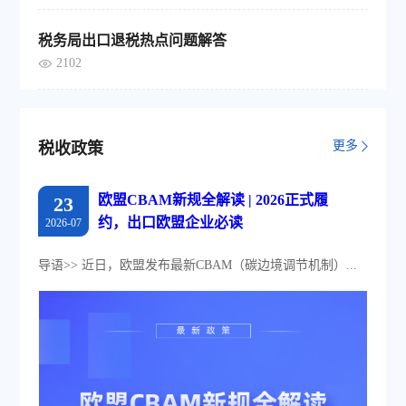
税务局出口退税热点问题解答
2102
更多
税收政策
欧盟CBAM新规全解读 | 2026正式履
23
约，出口欧盟企业必读
2026-07
导语>> 近日，欧盟发布最新CBAM（碳边境调节机制）...