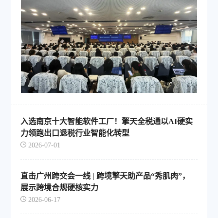
入选南京十大智能软件工厂！擎天全税通以AI硬实
力领跑出口退税行业智能化转型
2026-07-01
直击广州跨交会一线 | 跨境擎天助产品“秀肌肉”，
展示跨境合规硬核实力
2026-06-17