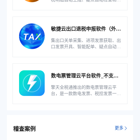
整等功能为一体的出口退税业务管理
系统。
敏捷云出口退税申报软件（外贸
版）
集出口关单采集、进项发票获取、出
口发票开具、智能配单、疑点自动检
查和调整等功能为一体的出口退税业
务管理系统。
数电票管理云平台软件_不支持
综服企业
擎天全税通推出的数电票管理云平
台，是一款数电发票、税控发票一体
化管理软件，基于云识别、自动解析
等技术，通过多方式、全票种的信息
采集模式，为企业构建全量自有发票
池和数字化文件本地存储。
更多
稽查案例