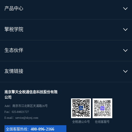
产品中心
擎税学院
生态伙伴
友情链接
南京擎天全税通信息科技股份有限
公司
Add：南京市江北新区天浦路26号
Fax：025-84821727
E-mail：service@skynj.com
全税通公众号
在线客服号
400-096-2166
全国客服热线：