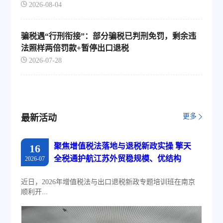
2026-08-04
骗税遇“行刑衔接”：部分骗税已判刑免罚，剩余违
法照样两倍罚款+暂停出口退税
2026-07-28
更多
最新活动
聚焦增值税法落地与退税新政实操 擎天
16
全税通护航江苏外贸稳规模、优结构
2026-07
近日，2026年增值税法与出口退税新政专题培训班在南京
顺利开...