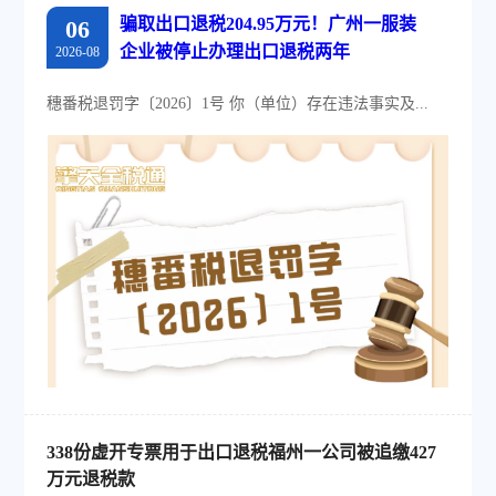
骗取出口退税204.95万元！广州一服装
06
企业被停止办理出口退税两年
2026-08
穗番税退罚字〔2026〕1号 你（单位）存在违法事实及...
338份虚开专票用于出口退税福州一公司被追缴427
万元退税款