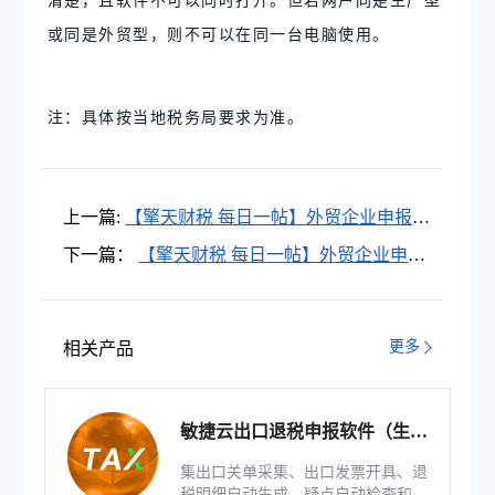
或同是外贸型，则不可以在同一台电脑使用。
注：具体按当地税务局要求为准。
上一篇:
【擎天财税 每日一帖】外贸企业申报
时，提示：该发票在认证信息中存在但在稽核
下一篇：
【擎天财税 每日一帖】外贸企业申报
相符信息中不存在，怎么办？
增值税申报表附表一，销售额如何填写？
更多
相关产品
敏捷云出口退税申报软件（生产
版）
集出口关单采集、出口发票开具、退
税明细自动生成、疑点自动检查和调