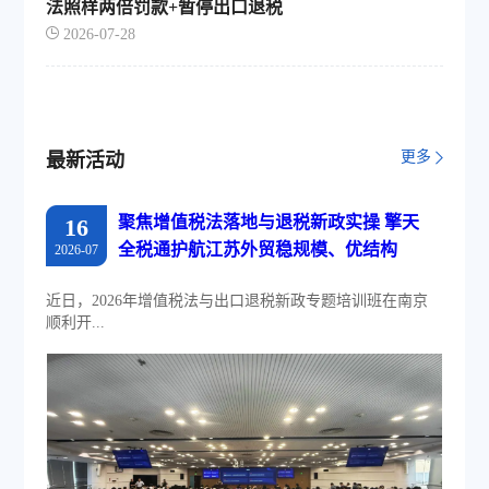
法照样两倍罚款+暂停出口退税
2026-07-28
更多
最新活动
聚焦增值税法落地与退税新政实操 擎天
16
全税通护航江苏外贸稳规模、优结构
2026-07
近日，2026年增值税法与出口退税新政专题培训班在南京
顺利开...