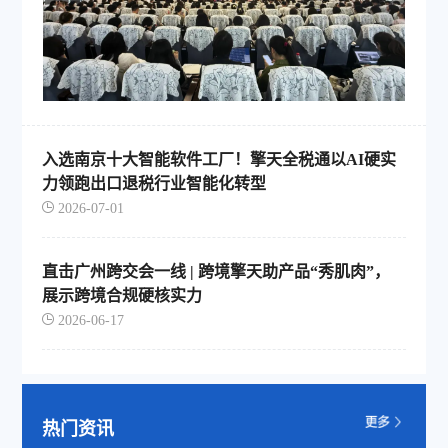
入选南京十大智能软件工厂！擎天全税通以AI硬实
力领跑出口退税行业智能化转型
2026-07-01
直击广州跨交会一线 | 跨境擎天助产品“秀肌肉”，
展示跨境合规硬核实力
2026-06-17
热门资讯