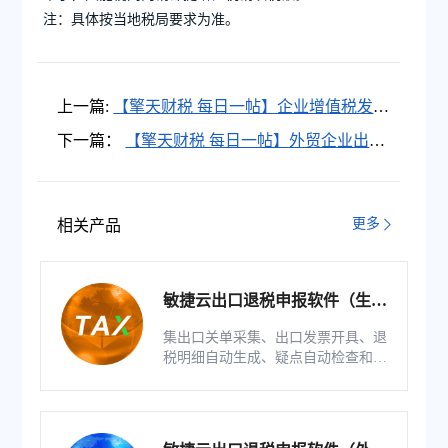
注：具体按当地税局要求为准。
上一篇:
【擎天财税 每日一帖】企业增值税发票
抵扣联丢失了，如何申报退税？
下一篇：
【擎天财税 每日一帖】外贸企业出口
货物，不能取得专用发票怎么办？
更多
相关产品
敏捷云出口退税申报软件（生产
版）
集出口关单采集、出口发票开具、退
税明细自动生成、疑点自动检查和调
整等功能为一体的出口退税业务管理
系统。