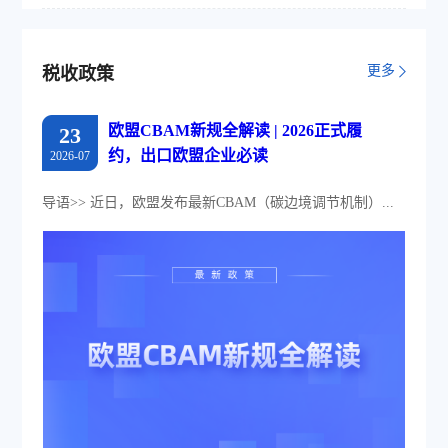
更多
税收政策
欧盟CBAM新规全解读 | 2026正式履
23
约，出口欧盟企业必读
2026-07
导语>> 近日，欧盟发布最新CBAM（碳边境调节机制）...