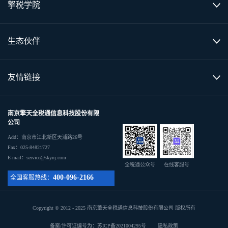
擎税学院
生态伙伴
友情链接
南京擎天全税通信息科技股份有限
公司
Add：南京市江北新区天浦路26号
Fax：025-84821727
E-mail：service@skynj.com
全税通公众号
在线客服号
400-096-2166
全国客服热线：
Copyright © 2012 - 2025 南京擎天全税通信息科技股份有限公司 版权所有
备案/许可证编号为：苏ICP备2021004295号
隐私政策