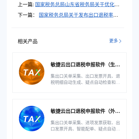
上一篇:
国家税务总局山东省税务局关于优化税
种综合申报和主附税费合并申报的通告
下一篇：
国家税务总局关于发布出口退税率文
库2021C版的通知税总货劳函〔2021〕217号
更多
相关产品
敏捷云出口退税申报软件（生产
版）
集出口关单采集、出口发票开具、退
税明细自动生成、疑点自动检查和调
整等功能为一体的出口退税业务管理
系统。
敏捷云出口退税申报软件（外贸
版）
集出口关单采集、进项发票获取、出
口发票开具、智能配单、疑点自动检
查和调整等功能为一体的出口退税业