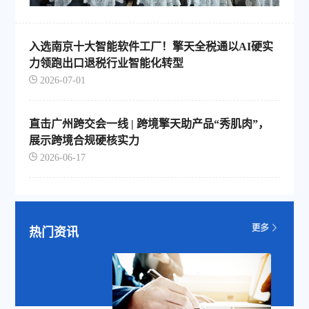
入选南京十大智能软件工厂！擎天全税通以AI硬实
力领跑出口退税行业智能化转型
2026-07-01
直击广州跨交会一线 | 跨境擎天助产品“秀肌肉”，
展示跨境合规硬核实力
2026-06-17
热门资讯