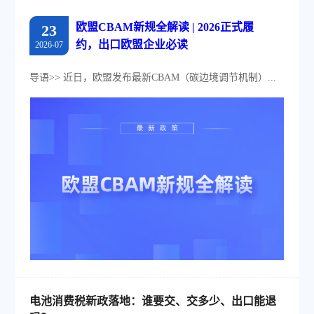
欧盟CBAM新规全解读 | 2026正式履
23
约，出口欧盟企业必读
2026-07
导语>> 近日，欧盟发布最新CBAM（碳边境调节机制）...
电池消费税新政落地：谁要交、交多少、出口能退