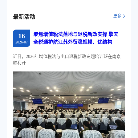
更多
最新活动
聚焦增值税法落地与退税新政实操 擎天
16
全税通护航江苏外贸稳规模、优结构
2026-07
近日，2026年增值税法与出口退税新政专题培训班在南京
顺利开...