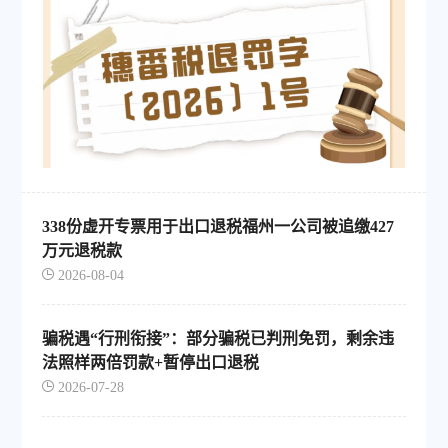
338份虚开专票用于出口退税福州一公司被追缴427
万元退税款
2026-08-04
骗税遇“行刑衔接”：部分骗税已判刑免罚，剩余违
法照样两倍罚款+暂停出口退税
2026-07-28