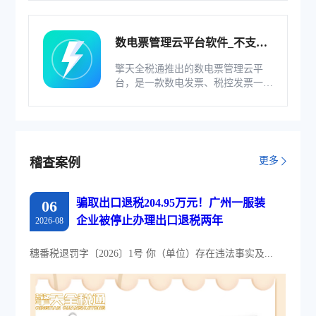
务管理系统。
数电票管理云平台软件_不支持
综服企业
擎天全税通推出的数电票管理云平
台，是一款数电发票、税控发票一体
化管理软件，基于云识别、自动解析
等技术，通过多方式、全票种的信息
采集模式，为企业构建全量自有发票
池和数字化文件本地存储。
更多
稽查案例
骗取出口退税204.95万元！广州一服装
06
企业被停止办理出口退税两年
2026-08
穗番税退罚字〔2026〕1号 你（单位）存在违法事实及...