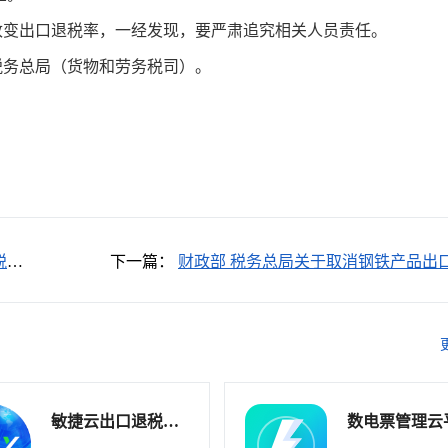
改变出口退税率，一经发现，要严肃追究相关人员责任。
税务总局（货物和劳务税司）。
税依
下一篇：
财政部 税务总局关于取消钢铁产品出
21
税的公告财政部 税务总局公告2021年第25号
敏捷云出口退税申
数电票管理云
报软件（外贸版）
软件_不支持