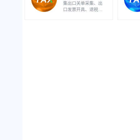
集出口关单采集、出
口发票开具、退税明
细自动生成、疑点自
动检查和调整等功能
为一体的出口退税业
务管理系统。