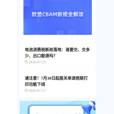
电池消费税新政落地：谁要交、交多
少、出口能退吗？
2026-07-23
请注意！7月30日起报关单退税联打
印功能下线
2026-07-17