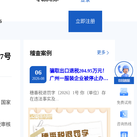
6
立即注册
更多
稽查案例
7号
骗取出口退税204.95万元！
06
广州一服装企业被停止办理
2026-08
出口退税两年
穗番税退罚字〔2026〕1号 你（单位）存
在违法事实及...
，国家
免费试用
税审核
咨询热线