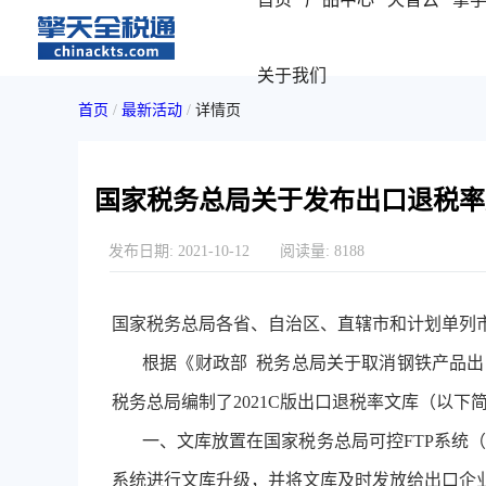
关于我们
首页
/
最新活动
/
详情页
国家税务总局关于发布出口退税率文库
发布日期:
2021-10-12
阅读量:
8188
国家税务总局各省、自治区、直辖市和计划单列
根据《财政部
税务总局关于取消钢铁产品出口
税务总局编制了2021C版出口退税率文库（以
一、文库放置在国家税务总局可控
FTP系统（
系统进行文库升级，并将文库及时发放给出口企