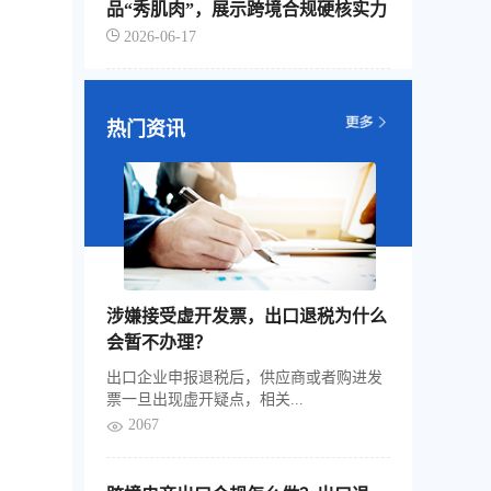
品“秀肌肉”，展示跨境合规硬核实力
2026-06-17
热门资讯
涉嫌接受虚开发票，出口退税为什么
会暂不办理？
出口企业申报退税后，供应商或者购进发
票一旦出现虚开疑点，相关...
2067