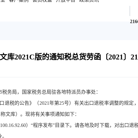
216
2021C版的通知税总货劳函〔2021〕21
市税务局，国家税务总局驻各地特派员办事处：
退税的公告》（2021年第25号）有关出口退税率调整的规定
下简称文库）。现将有关事项通知如下：
100.16.92.60）“程序发布”目录下。请各地及时下载，对出口退
业。