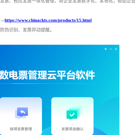
电发票、税控发票一体化管理，将企业发票数字化、本地化，帮助企
用→
https://www.chinackts.com/products/15.html
票防伪识别、发票异动提醒。