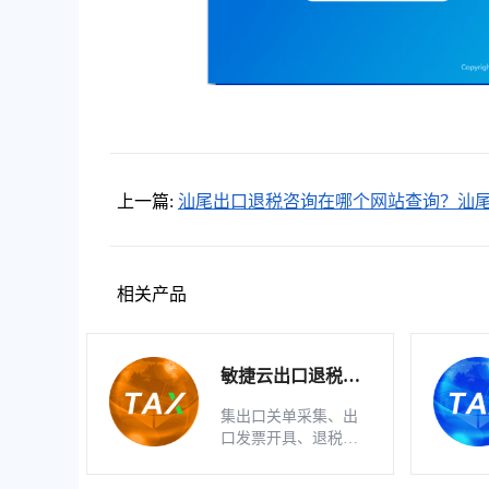
上一篇:
汕尾出口退税咨询在哪个网站查询？汕
口退税申报软件下载地址在哪？
相关产品
敏捷云出口退税申
报软件（生产版）
集出口关单采集、出
口发票开具、退税明
细自动生成、疑点自
动检查和调整等功能