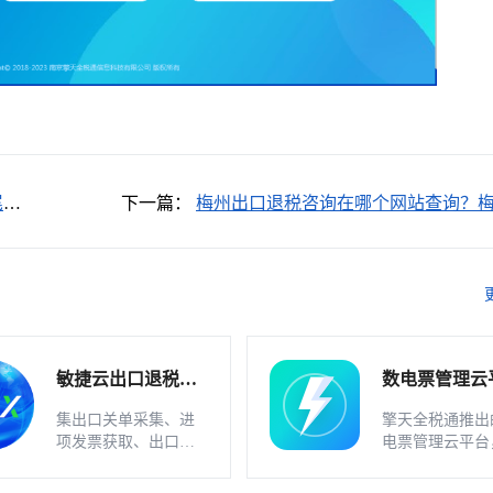
尾出
下一篇：
梅州出口退税咨询在哪个网站查询？
出口退税申报软件下载地址在哪？
敏捷云出口退税申
数电票管理云
报软件（外贸版）
软件_不支持
集出口关单采集、进
擎天全税通推出
业
项发票获取、出口发
电票管理云平台
票开具、智能配单、
一款数电发票、
疑点自动检查和调整
发票一体化管理