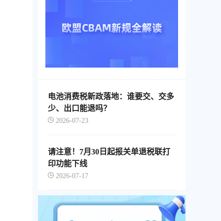
电池消费税新政落地：谁要交、交多
少、出口能退吗？
2026-07-23
请注意！7月30日起报关单退税联打
印功能下线
2026-07-17