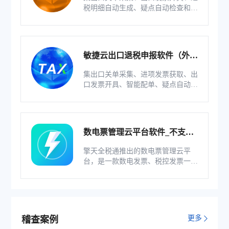
税明细自动生成、疑点自动检查和调
整等功能为一体的出口退税业务管理
系统。
敏捷云出口退税申报软件（外贸
版）
集出口关单采集、进项发票获取、出
口发票开具、智能配单、疑点自动检
查和调整等功能为一体的出口退税业
务管理系统。
数电票管理云平台软件_不支持
综服企业
擎天全税通推出的数电票管理云平
台，是一款数电发票、税控发票一体
化管理软件，基于云识别、自动解析
等技术，通过多方式、全票种的信息
采集模式，为企业构建全量自有发票
池和数字化文件本地存储。
更多
稽查案例