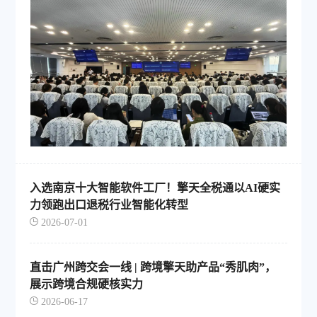
入选南京十大智能软件工厂！擎天全税通以AI硬实
力领跑出口退税行业智能化转型
2026-07-01
直击广州跨交会一线 | 跨境擎天助产品“秀肌肉”，
展示跨境合规硬核实力
2026-06-17