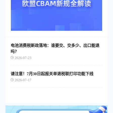
电池消费税新政落地：谁要交、交多少、出口能退
吗？
2026-07-23
请注意！7月30日起报关单退税联打印功能下线
2026-07-17