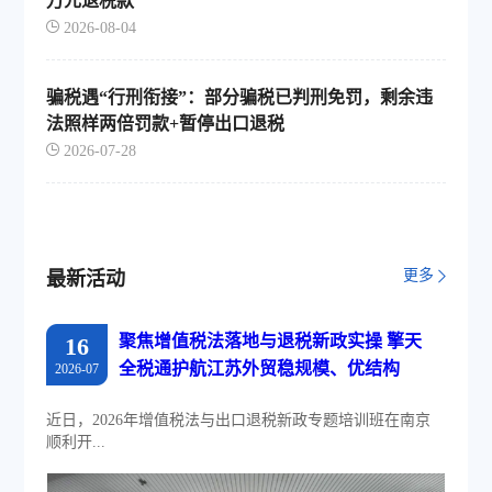
万元退税款
2026-08-04
骗税遇“行刑衔接”：部分骗税已判刑免罚，剩余违
法照样两倍罚款+暂停出口退税
2026-07-28
更多
最新活动
聚焦增值税法落地与退税新政实操 擎天
16
全税通护航江苏外贸稳规模、优结构
2026-07
近日，2026年增值税法与出口退税新政专题培训班在南京
顺利开...