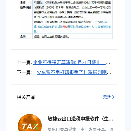
上一篇:
企业所得税汇算清缴5月31日截止！尽
快申报！
下一篇：
火车票不用打印报销了！税局刚刚通
知！
更多
相关产品
敏捷云出口退税申报软件（生产
版）
集出口关单采集、出口发票开具、退