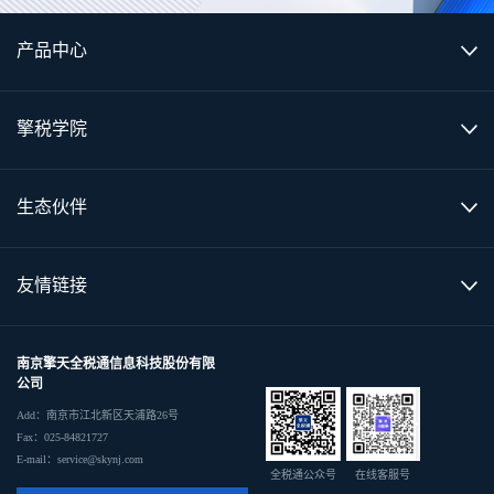
产品中心
擎税学院
生态伙伴
友情链接
南京擎天全税通信息科技股份有限
公司
Add：南京市江北新区天浦路26号
Fax：025-84821727
E-mail：service@skynj.com
全税通公众号
在线客服号