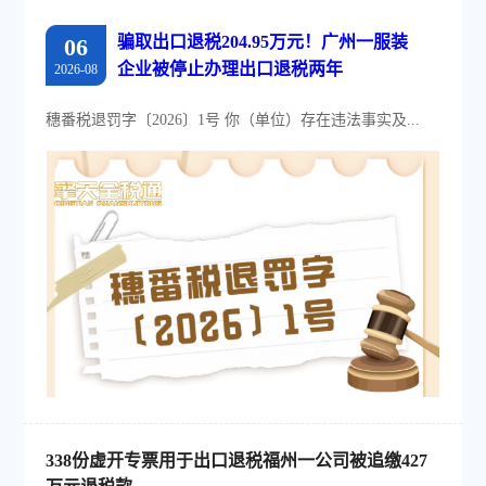
骗取出口退税204.95万元！广州一服装
06
企业被停止办理出口退税两年
2026-08
穗番税退罚字〔2026〕1号 你（单位）存在违法事实及...
338份虚开专票用于出口退税福州一公司被追缴427