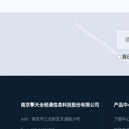
务管理系统。
我
南京擎天全税通信息科技股份有限公司
产品中
Add：南京市江北新区天浦路26号
下载中