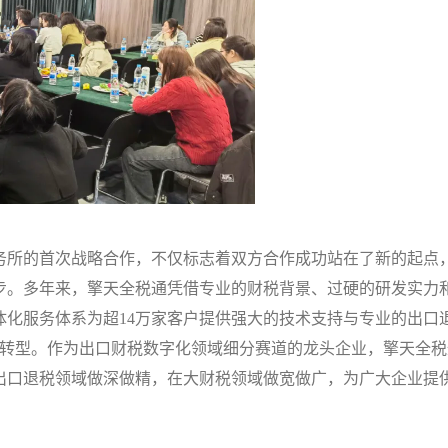
务所的首次战略合作，不仅标志着双方合作成功站在了新的起点
步。多年来，擎天全税通凭借专业的财税背景、过硬的研发实力
一体化服务体系为超14万家客户提供强大的技术支持与专业的出口
智转型。作为出口财税数字化领域细分赛道的龙头企业，擎天全税
出口退税领域做深做精，在大财税领域做宽做广，为广大企业提