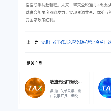
强强联手共赴新程。未来，擎天全税通与华税税
财税合规角度双向发力，实现资源共享、优势互
受国家政策红利。
上一篇:
快讯！老干妈进入税务随机稽查名单！
的大公司竟然是小微企业？
相关产品
敏捷云出口退税申
报软件（生产版）
集出口关单采集、出
口发票开具、退税明
细自动生成、疑点自
动检查和调整等功能
为一体的出口退税业