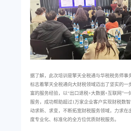
据了解，此次培训是擎天全税通与华税税务师事
标志着擎天全税通向大财税领域迈出了坚实的一
富的服务经验，以“出口退税+大数据+互联网”
服务，成功帮助超过1万家企业客户实现财税数
动求新、求变，不断拓宽财税服务领域，力求在
度专业化、标准化的全方位优质财税服务。