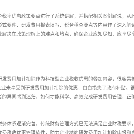
企税率优惠政策要点进行了系统讲解，并搭配相关案例解说，从
形式要件、研发费用报表填写、税务稽查要点等内容作了深入解
业解决在政策理解上的难点和堵点，确保企业应知尽知、应享尽
研发费用加计扣除作为科技型企业税收优惠的叠加内容，很容易
企业未享受到研发费用加计扣除的优惠，白白损失了政府补贴。
者的异同感到迷茫，如何才能科学、高效完成研发费用管理，正
税务体系逐渐完善，传统财务管理方式已无法满足企业财税要求
发费税收优惠管理软件，助力企业精简研发费用加计扣除申报和