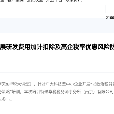
216
展研发费用加计扣除及高企税率优惠风险
擎天&华税大讲堂》，针对广大科技型中小企业开展“以数治税背
务策略”培训。本次培训特邀华税税务师事务所（南京）有限公司
人参与。