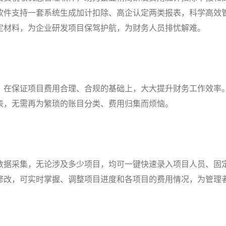
软件支持一套系统生成加计扣除、高企认定两类报表，科学高效
定材料，为企业研发项目保驾护航，为财务人员排忧解难。
，在保证项目费用合理、合规的基础上，大大提升财务工作效率
表，无需再为繁琐的账目分类、费用归集而烦恼。
数据采集，无论涉及多少项目，均可一键快速录入项目人员、固
修改，可实时掌握、调整项目进度和各项目的费用情况，为管理