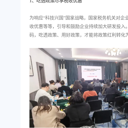
1、吃透政策尽享税收优惠
为响应“科技兴国”国家战略，国家税务机关对企
收优惠等等，引导和鼓励企业持续加大研发投入
码，吃透政策、用好政策，才能将政策红利转化