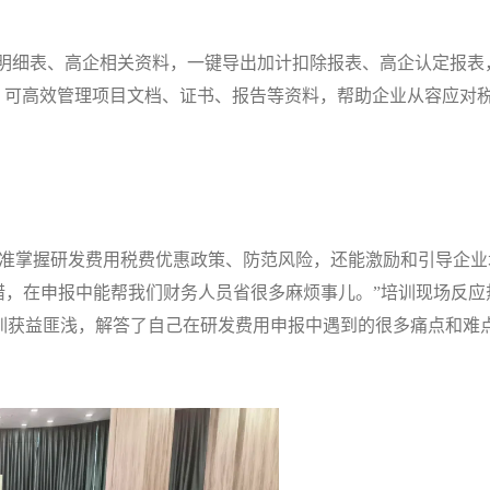
惠明细表、高企相关资料，一键导出加计扣除报表、高企认定报表
，可高效管理项目文档、证书、报告等资料，帮助企业从容应对
精准掌握研发费用税费优惠政策、防范风险，还能激励和引导企业
错，在申报中能帮我们财务人员省很多麻烦事儿。”培训现场反应
训获益匪浅，解答了自己在研发费用申报中遇到的很多痛点和难