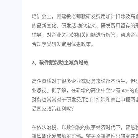
培训会上，顾建敏老师就研发费用加计扣除及高
的最新变化、研发活动的定义、研发费用留存的
辅导，对企业关心的相关问题进行解答，帮助企
合规享受研发费用优惠政策。
2、软件赋能助企减负增效
高企资质对于很多企业或财务来说都不陌生，但
业忽视。据了解，在新增的高企中至少有60%的
财务也常常对于研发费用加计扣除和高企申报两
受国家政策红利呢？
在依法治税、以数治税的数字经济时代下，智慧
税智能化发展势不可挡。擎天全税通推出研究开