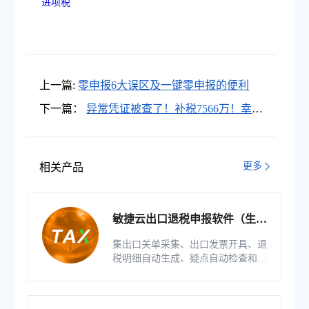
进项税
上一篇:
零申报6大误区及一键零申报的便利
下一篇：
异常凭证被查了！补税7566万！幸亏
这个会计处理机智，否则……
更多
相关产品
敏捷云出口退税申报软件（生产
版）
集出口关单采集、出口发票开具、退
税明细自动生成、疑点自动检查和调
整等功能为一体的出口退税业务管理
系统。