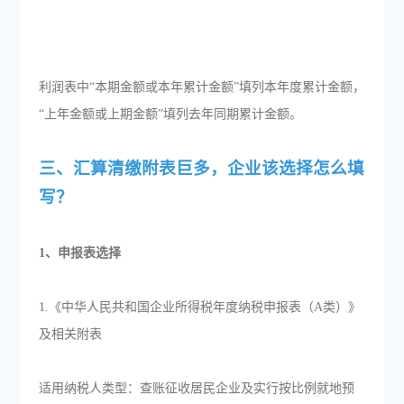
利润表中“本期金额或本年累计金额”填列本年度累计金额，
“上年金额或上期金额”填列去年同期累计金额。
三、汇算清缴附表巨多，企业该选择怎么填
写？
1、申报表选择
1.《中华人民共和国企业所得税年度纳税申报表（A类）》
及相关附表
适用纳税人类型：查账征收居民企业及实行按比例就地预