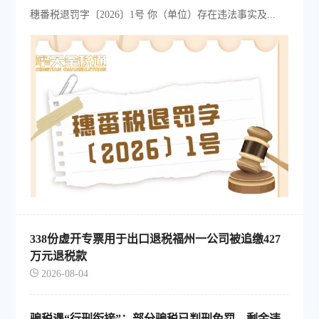
穗番税退罚字〔2026〕1号 你（单位）存在违法事实及...
338份虚开专票用于出口退税福州一公司被追缴427
万元退税款
2026-08-04
骗税遇“行刑衔接”：部分骗税已判刑免罚，剩余违