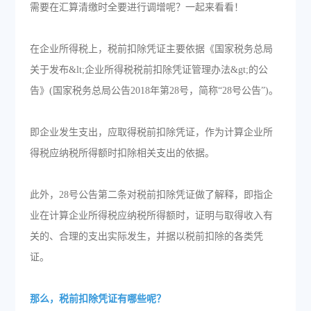
需要在汇算清缴时全要进行调增呢？一起来看看！
在企业所得税上，税前扣除凭证主要依据《国家税务总局
关于发布&lt;企业所得税税前扣除凭证管理办法&gt;的公
告》(国家税务总局公告2018年第28号，简称“28号公告”)。
即企业发生支出，应取得税前扣除凭证，作为计算企业所
得税应纳税所得额时扣除相关支出的依据。
此外，28号公告第二条对税前扣除凭证做了解释，即指企
业在计算企业所得税应纳税所得额时，证明与取得收入有
关的、合理的支出实际发生，并据以税前扣除的各类凭
证。
那么，税前扣除凭证有哪些呢？