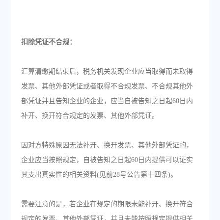
扣除凭证不合规：
汇算清缴期结束后，税务机关发现企业应当取得而未取得
发票、其他外部凭证或者取得不合规发票、不合规其他外
部凭证并且告知企业的企业，应当自被告知之日起60日内
补开、换开符合规定的发票、其他外部凭证。
因对方特殊原因无法补开、换开发票、其他外部凭证的，
企业应当按照规定，自被告知之日起60日内提供可以证实
其支出真实性的相关资料(见前28号公告第十四条)。
需要注意的是，若企业在规定的期限未能补开、换开符合
规定的发票、其他外部凭证，并且未能按照规定提供相关