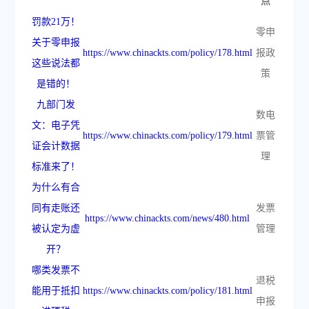
点
罚款21万！
零申
关于零申报
https://www.chinackts.com/policy/178.html
报政
这些说法都
策
是错的！
九部门发
数电
文：电子凭
https://www.chinackts.com/policy/179.html
票管
证会计数据
理
标准来了！
为什么有合
同有走账还
发票
https://www.chinackts.com/news/480.html
被认定为虚
管理
开？
哪类发票不
退税
能用于抵扣
https://www.chinackts.com/policy/181.html
申报