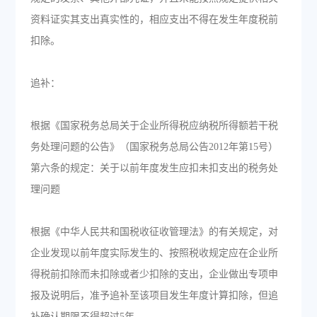
资料证实其支出真实性的，相应支出不得在发生年度税前
扣除。
追补：
根据《国家税务总局关于企业所得税应纳税所得额若干税
务处理问题的公告》（国家税务总局公告2012年第15号）
第六条的规定：关于以前年度发生应扣未扣支出的税务处
理问题
根据《中华人民共和国税收征收管理法》的有关规定，对
企业发现以前年度实际发生的、按照税收规定应在企业所
得税前扣除而未扣除或者少扣除的支出，企业做出专项申
报及说明后，准予追补至该项目发生年度计算扣除，但追
补确认期限不得超过5年。