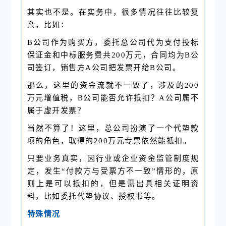
其实也不是。在实务中，很多情况往往比较复
杂，比如：
B公司作为购买方，委托总公司代为支付投标
保证金和
中标服务费
共200万元，合同均为B公
司签订，销售方A公司把发票开给B公司。
那么，这里的资金流就不一致了，涉及的200
万元增值税，B公司能否允许抵扣？A公司属不
属于虚开发票？
当然不算了！这里，总公司扮演了一个代垫款
项的角色，取得的200万元专票依然能抵扣。
只要业务真实，因行业或企业资金监管制度规
定，发生“付款方与受票方不一致”情形的，原
则上是可以抵扣的，但是需出具相关证明资
料，比如委托代垫协议、授权书等。
特殊情况