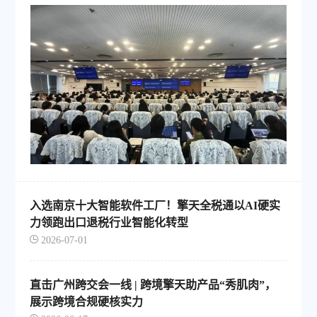
入选南京十大智能软件工厂！擎天全税通以AI硬实
力领跑出口退税行业智能化转型
2026-07-01
直击广州跨交会一线 | 跨境擎天助产品“秀肌肉”，
展示跨境合规硬核实力