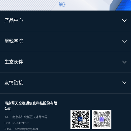
策》
产品中心
擎税学院
生态伙伴
友情链接
南京擎天全税通信息科技股份有限
公司
Add：南京市江北新区天浦路26号
Fax：025-84821727
E-mail：service@skynj.com