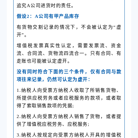
追究A公司进货时的责任。
假设2：A公司有甲产品库存
有货物交割记录的情况下，不会被认定为“虚
开”。
增值税发票真实性认定，需要发票流、资金
流、合同流、货物流四流合一。只有合同、有
走账也可能被认定虚开。
没有同时符合下面的三个条件，仅有合同与款
项往来记录，仍然可认定为虚开：
1.纳税人向受票方纳税人收取了所销售货物、
所提供应税劳务或者应税服务的款项，或者取
得了索取销售款项的凭据;
2.纳税人向受票方纳税人销售了货物，或者提
供了增值税
应税劳务
、应税服务;
3.纳税人按规定向受票方纳税人开具的增值税