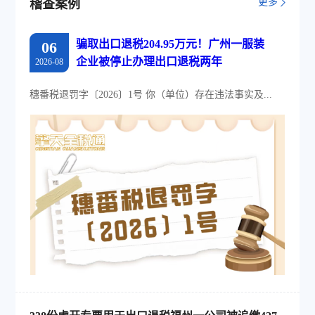
更多
稽查案例
骗取出口退税204.95万元！广州一服装
06
企业被停止办理出口退税两年
2026-08
穗番税退罚字〔2026〕1号 你（单位）存在违法事实及...