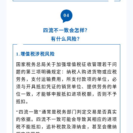
0
4
四流不一致会怎样？
有什么风险？
1.增值税涉税风险
国家税务总局关于加强增值税征收管理若干问
题的第三项明确规定：纳税人购进货物或应税
劳务，支付运输费用，所支付款项的单位，必
须与开具抵扣凭证的销货单位、提供劳务的单
位一致，才能够申报抵扣进项税额，否则不予
抵扣。
“四流一致”通常是税务部门判定交易是否真实
的依据。四流不一致可能会导致其相应的进项
税不能抵扣，追补税款及滞纳金，甚至会缴纳