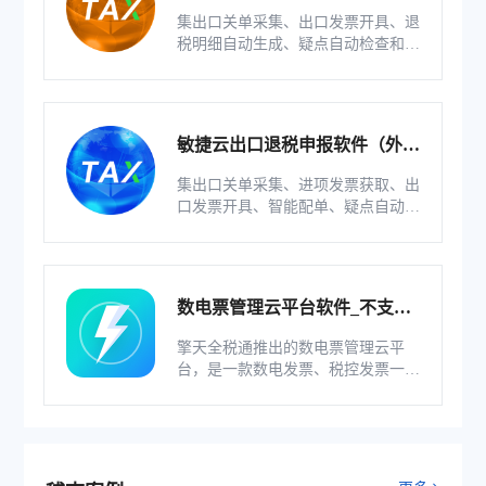
版）
集出口关单采集、出口发票开具、退
税明细自动生成、疑点自动检查和调
整等功能为一体的出口退税业务管理
系统。
敏捷云出口退税申报软件（外贸
版）
集出口关单采集、进项发票获取、出
口发票开具、智能配单、疑点自动检
查和调整等功能为一体的出口退税业
务管理系统。
数电票管理云平台软件_不支持
综服企业
擎天全税通推出的数电票管理云平
台，是一款数电发票、税控发票一体
化管理软件，基于云识别、自动解析
等技术，通过多方式、全票种的信息
采集模式，为企业构建全量自有发票
池和数字化文件本地存储。