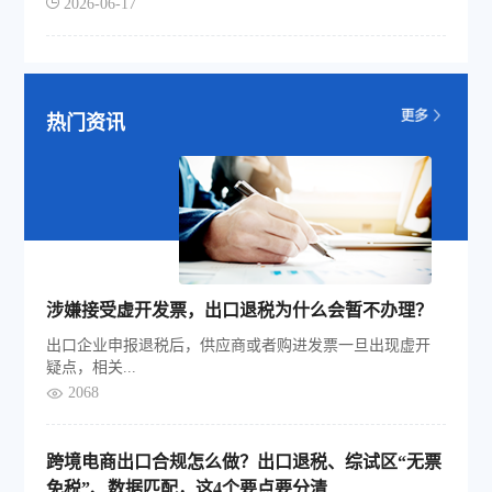
2026-06-17
热门资讯
涉嫌接受虚开发票，出口退税为什么会暂不办理？
出口企业申报退税后，供应商或者购进发票一旦出现虚开
疑点，相关...
2068
跨境电商出口合规怎么做？出口退税、综试区“无票
免税”、数据匹配，这4个要点要分清