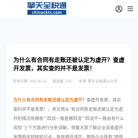
为什么有合同有走账还被认定为虚开？查虚
开发票，其实查的并不是发票！
发布日期:
2025-05-22
阅读量:
5367
来源:
擎天全税通公众号
为什么有合同有走账还被认定为虚开？
查虚开发票，其实
查的并不是发票！，本文将从“有合同有走账还被认定为虚
开的情况有哪些”“四流一致是哪四流”“四流不一致会有什么
风险”三个方面进行分析讲解，带着大家了解企业自查虚开
发票相关财税知识点，有效避开误区，帮助企业获取“增值