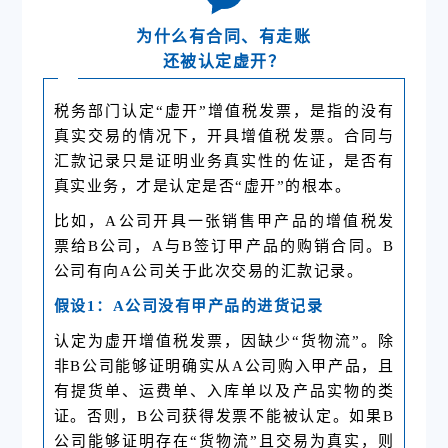
为什么有合同、有走账
还被认定虚开？
税务部门认定“虚开”增值税发票，是指的没有
真实交易的情况下，开具增值税发票。合同与
汇款记录只是证明业务真实性的佐证，是否有
真实业务，才是认定是否“虚开”的根本。
比如，A公司开具一张销售甲产品的增值税发
票给B公司，A与B签订甲产品的购销合同。B
公司有向A公司关于此次交易的汇款记录。
假设1：A公司没有甲产品的进货记录
认定为
虚开增值税
发票，因缺少“货物流”。除
非B公司能够证明确实从A公司购入甲产品，且
有提货单、运费单、入库单以及产品实物的类
证。否则，B公司获得发票不能被认定。如果B
公司能够证明存在“货物流”且交易为真实，则