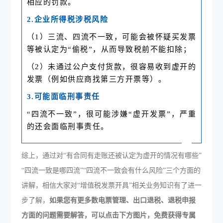
相应的罚款。
2.企业所得税涉税风险
（1）三流、四流不一致，可能会被怀疑买发票
等被认定为“偷税”，从而导致税前不能扣除；
（2）未通过公户支付货款，很容易收到虚开的
发票（例如供应商找第三方开票等）。
3.可能面临刑事责任
“四流不一致”，很可能涉嫌“虚开发票”，严重
的还会面临刑事责任。
综上，通过对“有合同有走账还被认定为虚开的情况有哪些”
“四流一致是哪四流”“四流不一致会有什么风险”三个方面的
讲解，相信大家对“增值税发票开具”相关业务知识有了进一
步了解，
如果您有更多数电票管理、出口退税、退税申报
方面的问题需要解答，可以点击下方图片，免费获得专属