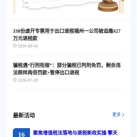
338份虚开专票用于出口退税福州一公司被追缴427
万元退税款
2026-08-04
骗税遇“行刑衔接”：部分骗税已判刑免罚，剩余违
法照样两倍罚款+暂停出口退税
2026-07-28
更多
最新活动
聚焦增值税法落地与退税新政实操 擎天
16