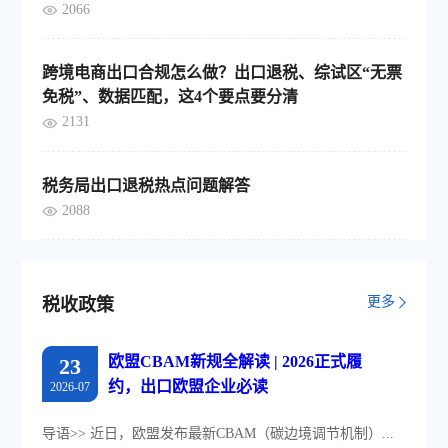
2066
跨境电商出口合规怎么做？出口退税、综试区“无票
免税”、数据匹配，这4个要点要分清
2131
税务局出口退税热点问题解答
2088
更多
税收政策
欧盟CBAM新规全解读 | 2026正式履
23
约，出口欧盟企业必读
2026-07
导语>> 近日，欧盟发布最新CBAM（碳边境调节机制）...