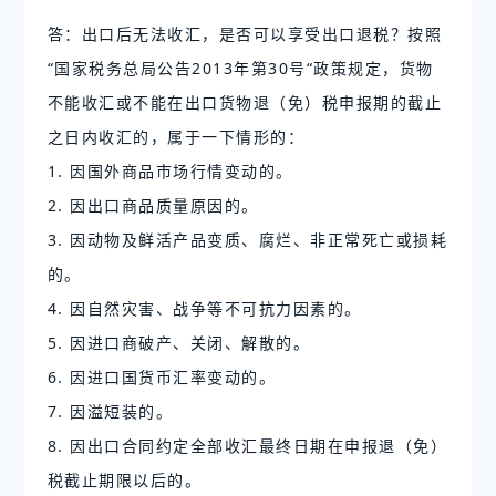
答：出口后无法收汇，是否可以享受出口退税？按照
“国家税务总局公告2013年第30号“政策规定，货物
不能收汇或不能在出口货物退（免）税申报期的截止
之日内收汇的，属于一下情形的：
1. 因国外商品市场行情变动的。
2. 因出口商品质量原因的。　　
3. 因动物及鲜活产品变质、腐烂、非正常死亡或损耗
的。　　
4. 因自然灾害、战争等不可抗力因素的。　　
5. 因进口商破产、关闭、解散的。　　
6. 因进口国货币汇率变动的。　　
7. 因溢短装的。　　
8. 因出口合同约定全部收汇最终日期在申报退（免）
税截止期限以后的。　　