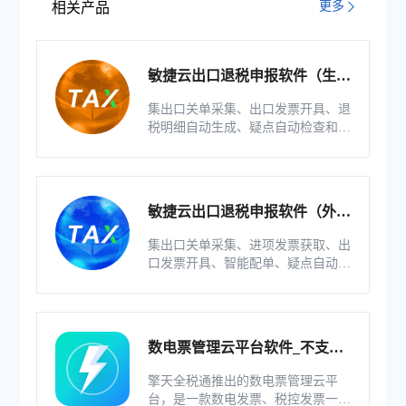
更多
相关产品
敏捷云出口退税申报软件（生产
版）
集出口关单采集、出口发票开具、退
税明细自动生成、疑点自动检查和调
整等功能为一体的出口退税业务管理
系统。
敏捷云出口退税申报软件（外贸
版）
集出口关单采集、进项发票获取、出
口发票开具、智能配单、疑点自动检
查和调整等功能为一体的出口退税业
务管理系统。
数电票管理云平台软件_不支持
综服企业
擎天全税通推出的数电票管理云平
台，是一款数电发票、税控发票一体