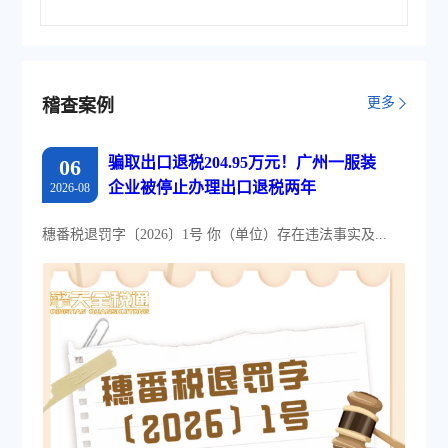
化管理软件，基于云识别、自动解析
等技术，通过多方式、全票种的信息
采集模式，为企业构建全量自有发票
池和数字化文件本地存储。
更多
稽查案例
骗取出口退税204.95万元！广州一服装
06
企业被停止办理出口退税两年
2026-08
穗番税退罚字〔2026〕1号 你（单位）存在违法事实及...