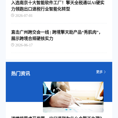
入选南京十大智能软件工厂！擎天全税通以AI硬实
力领跑出口退税行业智能化转型
2026-07-01
直击广州跨交会一线 | 跨境擎天助产品“秀肌肉”，
展示跨境合规硬核实力
2026-06-17
热门资讯