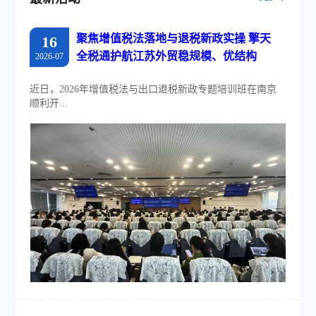
聚焦增值税法落地与退税新政实操 擎天
16
全税通护航江苏外贸稳规模、优结构
2026-07
近日，2026年增值税法与出口退税新政专题培训班在南京
顺利开...