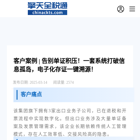
客户案例 | 告别单证积压！一套系统打破信
息孤岛，电子化存证一键溯源！
发布日期:
2025-03-14
阅读量:
2574
客户痛点
该集团旗下拥有3家出口业务子公司，已在退税和开
票流程中实现数字化。但
出口业务涉及大量单证备
案及发票管理需求，该企业长期依赖传统人工管理
模式，存在人工效率低、交接风险高的隐患。