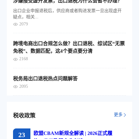
涉嫌接受虚开发票，出口退税为什么会暂不办理？
出口企业申报退税后，供应商或者购进发票一旦出现虚开
疑点，相关...
2079
跨境电商出口合规怎么做？出口退税、综试区“无票
免税”、数据匹配，这4个要点要分清
2168
税务局出口退税热点问题解答
2095
更多
税收政策
欧盟CBAM新规全解读 | 2026正式履
23