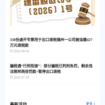
338份虚开专票用于出口退税福州一公司被追缴427
万元退税款
2026-08-04
骗税遇“行刑衔接”：部分骗税已判刑免罚，剩余违
法照样两倍罚款+暂停出口退税
2026-07-28
更多
最新活动