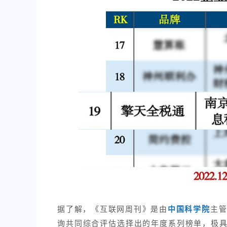
据了解，《互联网周刊》是由
主管
中国科学院
询共同综合评估选择出的年度系列榜单，极