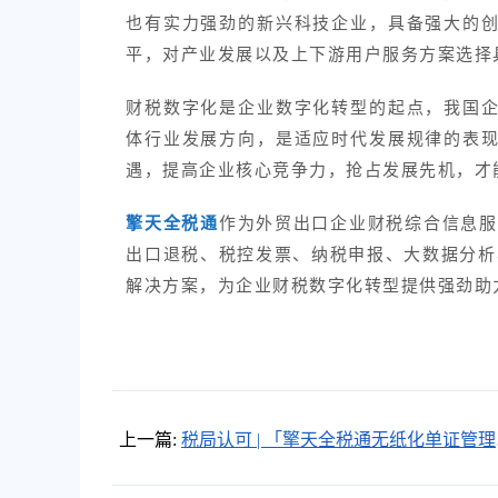
也有实力强劲的新兴科技企业，具备强大的
平，对产业发展以及上下游用户服务方案选择
财税数字化是企业数字化转型的起点，我国
体行业发展方向，是适应时代发展规律的表
遇，提高企业核心竞争力，抢占发展先机，才
作为外贸出口企业财税综合信息服
擎天全税通
出口退税、税控发票、纳税申报、大数据分析与
解决方案，为企业财税数字化转型提供强劲助
上一篇:
税局认可 | 「擎天全税通无纸化单证管理
件」再获税务机关集中采购