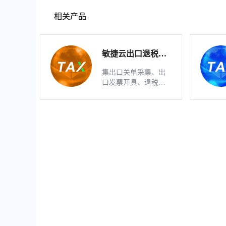
相关产品
敏捷云出口退税申
报软件（生产版）
集出口关单采集、出
口发票开具、退税明
细自动生成、疑点自
动检查和调整等功能
为一体的出口退税业
务管理系统。