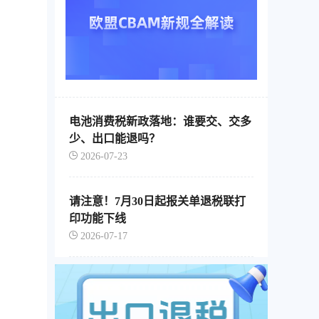
电池消费税新政落地：谁要交、交多
少、出口能退吗？
2026-07-23
请注意！7月30日起报关单退税联打
印功能下线
2026-07-17