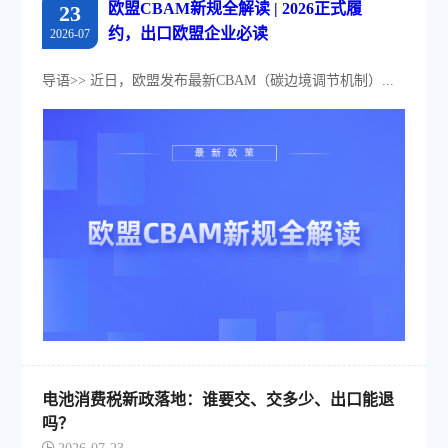
欧盟CBAM新规全解读 | 2026正式履
23
约，出口欧盟企业必读
2026-07
导语>> 近日，欧盟发布最新CBAM（碳边境调节机制）...
电池消费税新政落地：谁要交、交多少、出口能退
吗？