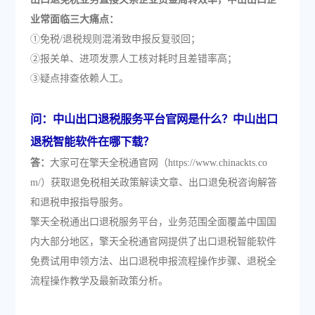
业常面临三大痛点：
①免税/退税规则混淆致申报反复驳回；
②报关单、进项发票人工核对耗时且差错率高；
③疑点排查依赖人工。
问：中山出口退税服务平台官网是什么？中山出口
退税智能软件在哪下载？
答：
大家可在擎天全税通官网（https://www.chinackts.co
m/）获取退免税相关政策解读文章、出口退免税咨询解答
和退税申报指导服务。
擎天全税通出口退税服务平台，业务范围全面覆盖中国国
内大部分地区，擎天全税通官网提供了出口退税智能软件
免费试用申领方法、出口退税申报流程操作步骤、退税全
流程操作教学及最新政策分析。