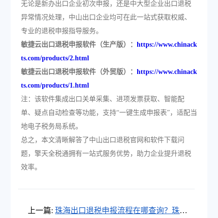
无论是新办出口企业初次申报，还是中大型企业出口退税
异常情况处理，中山出口企业均可在此一站式获取权威、
专业的退税申报指导服务。
敏捷云出口退税申报软件（生产版）：
https://www.chinack
ts.com/products/2.html
敏捷云出口退税申报软件（外贸版）：
https://www.chinack
ts.com/products/1.html
注：该软件集成出口关单采集、进项发票获取、智能配
单、疑点自动检查等功能，支持“一键生成申报表”，适配当
地电子税务局系统。
总之，本文清晰解答了中山出口退税官网和软件下载问
题，擎天全税通拥有一站式服务优势，助力企业提升退税
效率。
上一篇:
珠海出口退税申报流程在哪查询？珠海