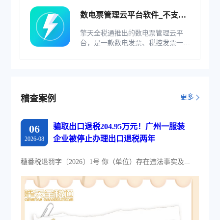
数电票管理云平台软件_不支持
综服企业
擎天全税通推出的数电票管理云平
台，是一款数电发票、税控发票一体
化管理软件，基于云识别、自动解析
等技术，通过多方式、全票种的信息
采集模式，为企业构建全量自有发票
池和数字化文件本地存储。
更多
稽查案例
骗取出口退税204.95万元！广州一服装
06
企业被停止办理出口退税两年
2026-08
穗番税退罚字〔2026〕1号 你（单位）存在违法事实及...