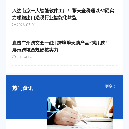
入选南京十大智能软件工厂！擎天全税通以AI硬实
力领跑出口退税行业智能化转型
2026-07-01
直击广州跨交会一线 | 跨境擎天助产品“秀肌肉”，
展示跨境合规硬核实力
2026-06-17
热门资讯