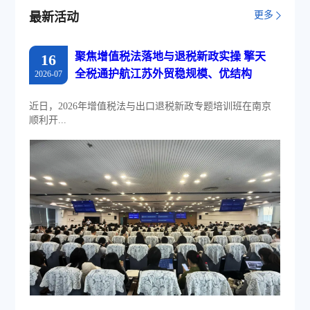
更多
最新活动
聚焦增值税法落地与退税新政实操 擎天
16
全税通护航江苏外贸稳规模、优结构
2026-07
近日，2026年增值税法与出口退税新政专题培训班在南京
顺利开...