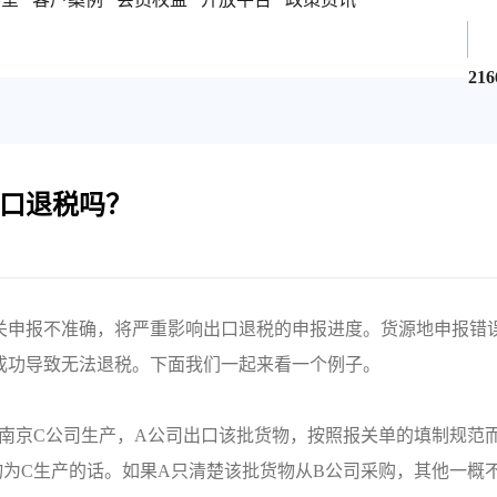
216
口退税吗？
关申报不准确，将严重影响出口退税的申报进度。货源地申报错
成功导致无法退税。下面我们一起来看一个例子。
南京C公司生产，A公司出口该批货物，按照报关单的填制规范
为C生产的话。如果A只清楚该批货物从B公司采购，其他一概