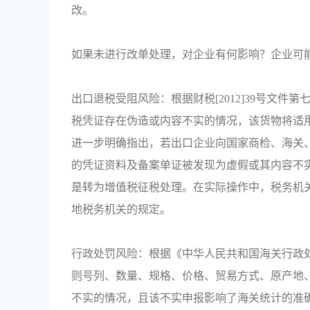
改。
如果未进行改单处理，对企业有何影响？企业可
出口退税受阻风险：根据财税[2012]39号文件
税凭证存在伪造或内容不实的情况，该货物将适用
进一步明确指出，若出口企业向国家商检、海关
的凭证资料及备案单证被发现为虚假或其内容不
是转为增值税征税处理。在实际操作中，税务机
地税务机关的规定。
行政处罚风险：根据《中华人民共和国海关行政
则号列、数量、规格、价格、贸易方式、原产地
不实的情况，且该不实申报影响了海关统计的准确