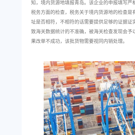
知，境内货源地填报青岛。该企业的申报填写严
税务方面的检查，税务关于境内货源地的检查是有
址是否相符，不相符的话需要提供足够的证据证
致海关数据统计的不准确，被海关检查发现会予以
果改单不成功，该批货物需要视同内销处理。