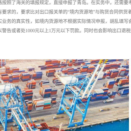
格按照了海关的填报规定，直接申报了青岛。在实务中，还需要
要求的，要求比对出口报关单的“境内货源地”与购货合同供货
实业务的真实性，如境内货源地不根据实际情况申报，胡乱填写
警告或者处1000元以上1万元以下罚款。同时也会影响出口退