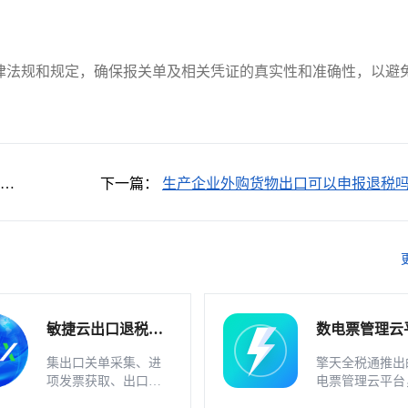
。
律法规和规定，确保报关单及相关凭证的真实性和准确性，以避
没搞
下一篇：
生产企业外购货物出口可以申报退税
敏捷云出口退税申
数电票管理云
报软件（外贸版）
软件_不支持
集出口关单采集、进
擎天全税通推出
业
项发票获取、出口发
电票管理云平台
票开具、智能配单、
一款数电发票、