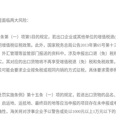
能面临两大风险：
第七条第（一）项第5目的规定，若出口企业或其他单位的增值税退(
增值税征税政策。此外，国家税务总局公告2013年第65号第十
、外汇管理等监管部门报送的资料中，涉及申报出口退（免）税
实，其对应的出口货物将不再享受增值税退（免）税和免税政策
关可能会要求企业按免税或视同内销的方式征税，具体要求需参
处罚实施条例》第十五条（一）项的规定，若进出口货物的品名
、启运地、运抵地、最终目的地等应当申报的项目存在未申报或
性，海关将对涉事企业予以警告或处以1000元以上1万元以下的