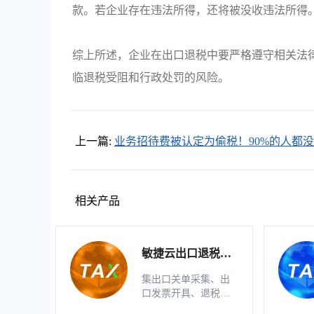
款。若企业存在违法所得，还将被没收违法所得
综上所述，企业在出口退税中要严格遵守相关法
临退税受阻和行政处罚的风险。
上一篇:
业务招待费被认定为偷税！90%的人都
清楚，聪明的财务都这样处理
相关产品
敏捷云出口退税申
报软件（生产版）
集出口关单采集、出
口发票开具、退税明
细自动生成、疑点自