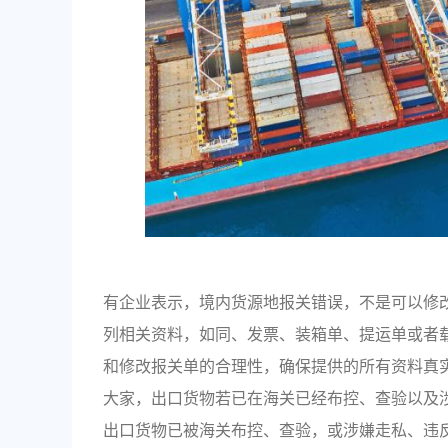
有企业表示，境内货源地报关错误，不是可以修
列相关资料，如同、发票、装箱单、提运单或者
和修改报关单的合理性，确保提供的所有资料真
大家，出口货物若已在海关已经布控、查验以及
出口货物已被海关布控、查验，或涉嫌走私、违