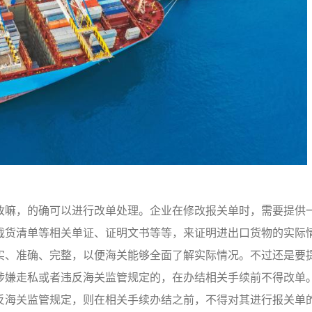
改嘛，的确可以进行改单处理。企业在修改报关单时，需要提供
载货清单等相关单证、证明文书等等，来证明进出口货物的实际
实、准确、完整，以便海关能够全面了解实际情况。不过还是要
涉嫌走私或者违反海关监管规定的，在办结相关手续前不得改单
反海关监管规定，则在相关手续办结之前，不得对其进行报关单