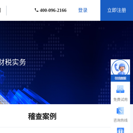
们
400-096-2166
登录
立即注册
财税实务
免费试用
稽查案例
咨询热线