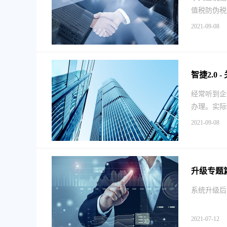
值税防伪税
2021-09-08
智捷2.0
经常听到企
办理。实际
2021-09-08
升级专题
系统升级后
2021-07-12