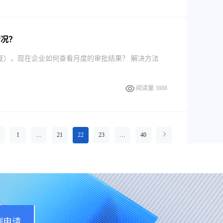
情况？
复），现在企业如何查看月度的审批结果？ 解决方法
阅读量 3888
1
…
21
22
23
…
40
刻申请