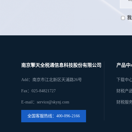
我
南京擎天全税通信息科技股份有限公司
产品中
Add：南京市江北新区天浦路26号
下载中
Fax：025-84821727
财税产
E-mail：service@skynj.com
财税服
全国客服热线：400-096-2166