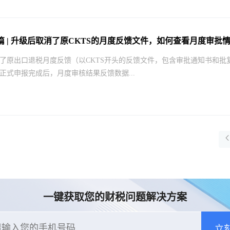
篇 | 升级后取消了原CKTS的月度反馈文件，如何查看月度审批
了原出口退税月度反馈（以CKTS开头的反馈文件，包含审批通知书和批
正式申报完成后，月度审核结果反馈数据...
一键获取您的财税问题解决方案
立