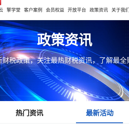
云
擎学堂
客户案例
会员权益
开放平台
政策资讯
关于我
政策资讯
新财税政策，关注最热财税资讯，了解最全
热门资讯
最新活动