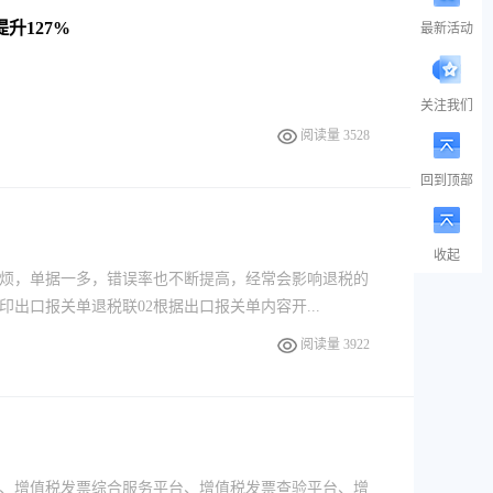
升127%
最新活动
关注我们
阅读量 3528
回到顶部
收起
烦，单据一多，错误率也不断提高，经常会影响退税的
出口报关单退税联02根据出口报关单内容开...
阅读量 3922
、增值税发票综合服务平台、增值税发票查验平台、增