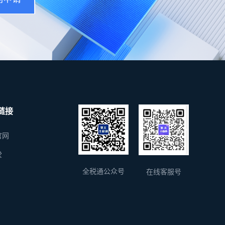
链接
官网
堂
全税通公众号
在线客服号