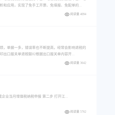
和应用，实现了免手工开票、免填报、免配单的...
阅读量 4094
烦，单据一多，错误率也不断提高，经常会影响退税的
出口报关单退税联02根据出口报关单内容开...
阅读量 3642
业当月增值税纳税申报 第二步 打开江...
阅读量 5762