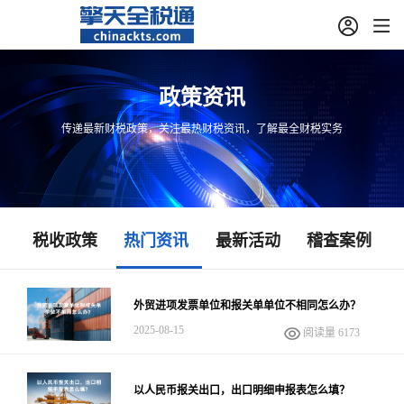
政策资讯
传递最新财税政策，关注最热财税资讯，了解最全财税实务
税收政策
热门资讯
最新活动
稽查案例
外贸进项发票单位和报关单单位不相同怎么办？
2025-08-15
阅读量 6173
以人民币报关出口，出口明细申报表怎么填？