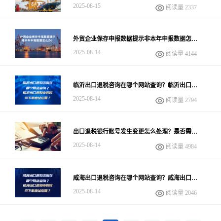
2025-08-15
阅读量 2337
外贸企业保存申报数据提示非本年申报数据怎么
办？
2025-08-14
阅读量 4144
临沂出口退税咨询在哪个网站查询？临沂出口退
税申报软件下载地址在哪？
2025-08-14
阅读量 2794
出口退税银行账号发生变更怎么处理？是否需要
办理变更？如何操作？
2025-08-14
阅读量 4984
威海出口退税咨询在哪个网站查询？威海出口退
税申报软件下载地址在哪？
2025-08-14
阅读量 2046