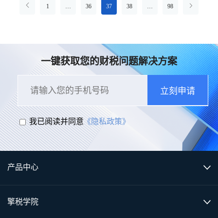
1
…
36
37
38
…
98
一键获取您的财税问题解决方案
立刻申请
我已阅读并同意
《隐私政策》
产品中心
擎税学院