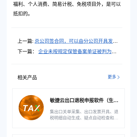
福利、个人消费、简易计税、免税项目外，是可以
抵扣的。
上一篇:
总公司签合同，可以由分公司开具发票
吗？总分公司开票问题税局明确了！
下一篇：
企业未按规定保管备案单证被判为骗
税！备案单证相关涉税风险有哪些？
更多
相关产品
敏捷云出口退税申报软件（生产
版）
集出口关单采集、出口发票开具、退
税明细自动生成、疑点自动检查和调
整等功能为一体的出口退税业务管理
系统。