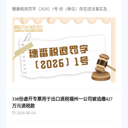
穗番税退罚字〔2026〕1号 你（单位）存在违法事实及...
338份虚开专票用于出口退税福州一公司被追缴427
万元退税款
2026-08-04