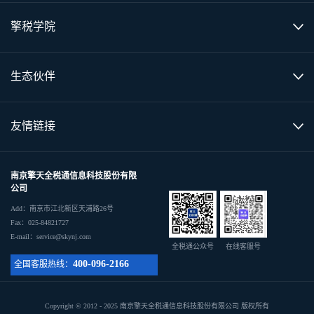
擎税学院
生态伙伴
友情链接
南京擎天全税通信息科技股份有限
公司
Add：南京市江北新区天浦路26号
Fax：025-84821727
E-mail：service@skynj.com
全税通公众号
在线客服号
400-096-2166
全国客服热线：
Copyright © 2012 - 2025 南京擎天全税通信息科技股份有限公司 版权所有