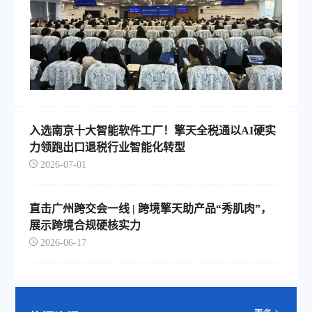
入选南京十大智能软件工厂！擎天全税通以AI硬实
力领跑出口退税行业智能化转型
2026-07-01
直击广州跨交会一线 | 跨境擎天助产品“秀肌肉”，
展示跨境合规硬核实力
2026-06-17