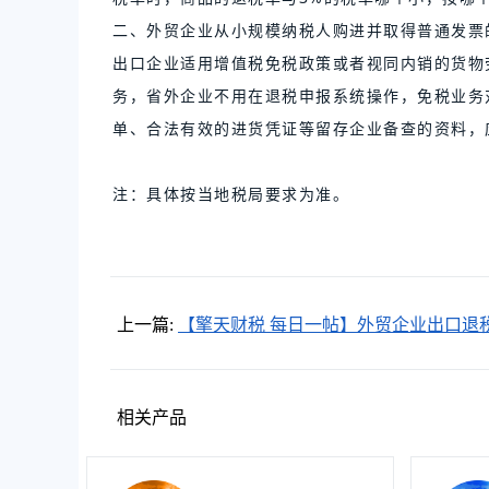
二、外贸企业从小规模纳税人购进并取得普通发票
出口企业适用增值税免税政策或者视同内销的货物
务，省外企业不用在退税申报系统操作，免税业务
单、合法有效的进货凭证等留存企业备查的资料，
注：具体按当地税局要求为准。
上一篇:
【擎天财税 每日一帖】外贸企业出口退
值税填报，有什么特别之处？
相关产品