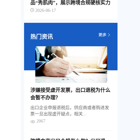
品“秀肌肉”，展示跨境合规硬核实力
2026-06-17
热门资讯
涉嫌接受虚开发票，出口退税为什么
会暂不办理？
出口企业申报退税后，供应商或者购进发
票一旦出现虚开疑点，相关...
2067