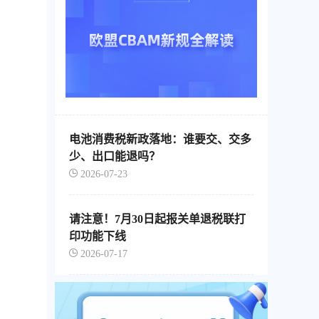
电池消费税新政落地：谁要交、交多
少、出口能退吗？
2026-07-23
请注意！7月30日起报关单退税联打
印功能下线
2026-07-17