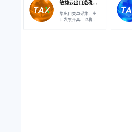
敏捷云出口退税申
报软件（生产版）
集出口关单采集、出
口发票开具、退税明
细自动生成、疑点自
动检查和调整等功能
为一体的出口退税业
务管理系统。