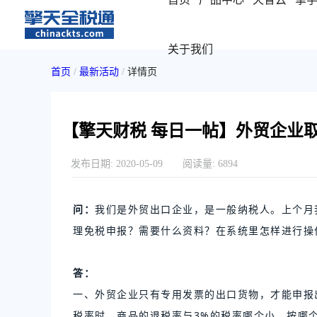
关于我们
首页
/
最新活动
/
详情页
【擎天财税 每日一帖】外贸企业
发布日期:
2020-05-09
阅读量:
6894
问：
我们是外贸出口企业，是一般纳税人。上个月
理免税申报？需要什么资料？在系统里怎样进行操
答：
一、外贸企业只有专用发票的出口货物，才能申报
税率时，商品的退税率与3%的税率哪个小，按哪