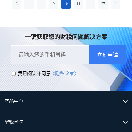
1
…
9
10
11
…
27
一键获取您的财税问题解决方案
立刻申请
我已阅读并同意
《隐私政策》
产品中心
擎税学院