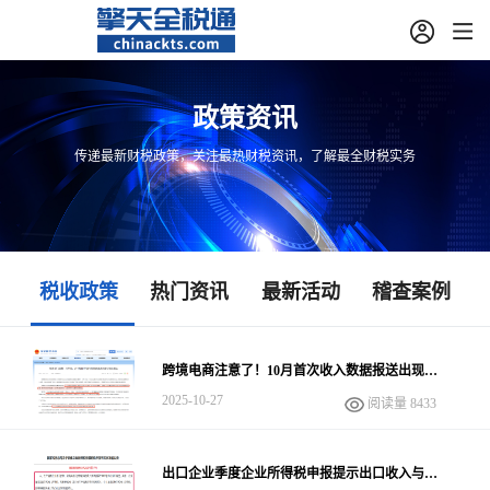
政策资讯
传递最新财税政策，关注最热财税资讯，了解最全财税实务
税收政策
热门资讯
最新活动
稽查案例
跨境电商注意了！10月首次收入数据报送出现新
预警！开始比对申报收入与平台报送数据
2025-10-27
阅读量 8433
出口企业季度企业所得税申报提示出口收入与报