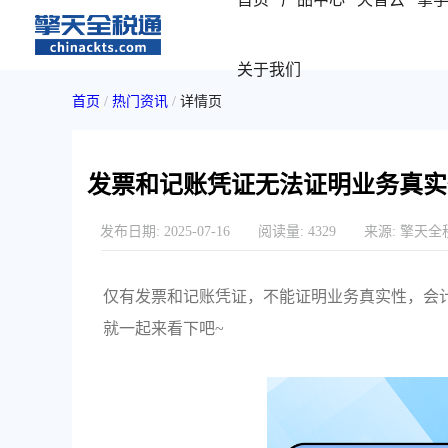
关于我们
首页
/
热门资讯
/
详情页
发票和记账凭证无法证明业务真实
发布日期:
2025-07-16
阅读量:
4329
来源:
擎天全
仅有发票和记账凭证，不能证明业务真实性，会
就一起来看下吧~