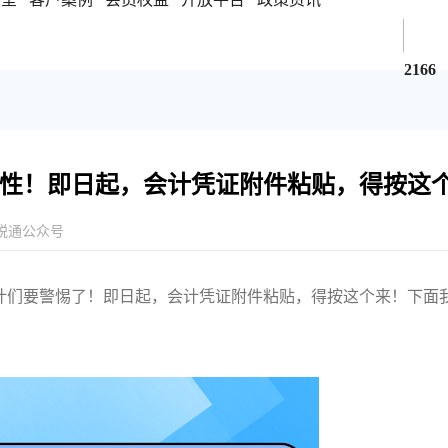
2166
性！即日起，会计凭证附件粘贴，得按这
税通公众号
计们要警惕了！即日起，会计凭证附件粘贴，得按这个来！下面