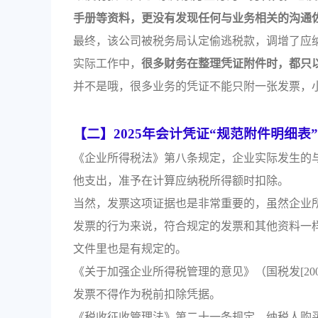
手册等资料，更没有发现任何与业务相关的沟通
最终，该公司被税务局认定偷逃税款，调增了应
实际工作中，
很多财务在整理凭证附件时，都只
并不是哦，很多业务的凭证不能只附一张发票，
【二】2025年会计凭证“规范附件明细表
《企业所得税法》第八条规定，企业实际发生的
他支出，准予在计算应纳税所得额时扣除。
当然，发票这项证据也是非常重要的，虽然企业
发票的行为来说，符合规定的发票和其他资料一
文件里也是有规定的。
《关于加强企业所得税管理的意见》（国税发[20
发票不得作为税前扣除凭据。
《税收征收管理法》第二十一条规定，纳税人购