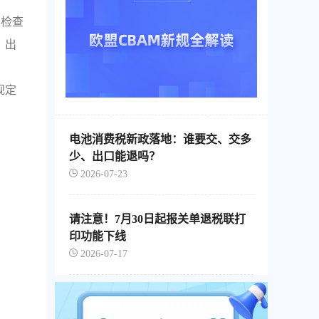
常检查
、出
规定
电池消费税新政落地：谁要交、交多
少、出口能退吗？
2026-07-23
请注意！7月30日起报关单退税联打
印功能下线
2026-07-17