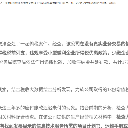
依法查处了一起偷税案件。经查，
该公司在没有真实业务交易的
所得税税前列支，违规享受小型微利企业所得税优惠政策，少缴企
务局稽查局依法作出追缴税款、加收滞纳金并处罚款，共计177.
线索，结合税收大数据综合分析发现，力软公司取得的13份增值
长达三年多的应付账款迟迟未付的现象。结合前期的分析，检查
相关材料配合检查。在该公司提供的生产经营相关材料中，
检查
没有找到发票显示的信息技术服务所需的项目计划书、运维手册或