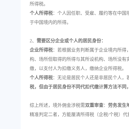
所得税。
个人所得税
：个人因任职、受雇、履约等在中国
于中国境内的所得。
2、
需要区分企业或个人的居民身份：
企业所得税
：若根据业务判断属于企业境内所得
构、场所但取得的所得与其所设机构、场所没有实
缴，以支付人为扣缴义务人，缴纳企业所得税。
个人所得税
：无论是居民个人还是非居民个人，
税，但由于居民身份不同代扣代缴计算方法不同
综上所述，境外佣金涉税需
双重审查
：
劳务发生
精准判定二者，方能厘清所得税（企税/个税）代