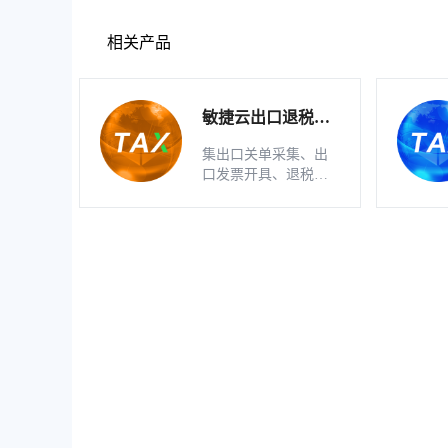
相关产品
敏捷云出口退税申
报软件（生产版）
集出口关单采集、出
口发票开具、退税明
细自动生成、疑点自
动检查和调整等功能
为一体的出口退税业
务管理系统。