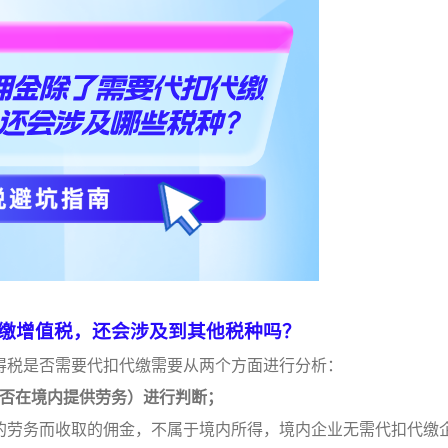
缴增值税，还会涉及到其他税种吗？
得税是否需要代扣代缴需要从两个方面进行分析：
否在境内提供劳务）进行
判断；
的劳务而收取的佣金，不属于境内所得，境内企业无需代扣代缴