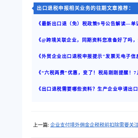
出口退税申报相关业务的往期文章推荐：
《最新出口退（免）税政策9号公告解读—单
《@跨境关联企业，同期资料您准备好了吗，
《外贸企业出口退税申报提示"发票无电子信
《“六税两费”优惠，变了！税局刚刚提醒！
《出口退税需要哪些资料？生产企业申请出
上一篇:
企业支付境外佣金企税税前扣除需要关
些事项呢？