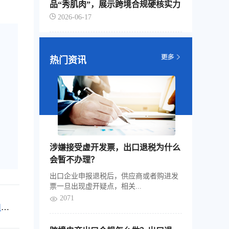
品“秀肌肉”，展示跨境合规硬核实力
2026-06-17
热门资讯
涉嫌接受虚开发票，出口退税为什么
会暂不办理？
出口企业申报退税后，供应商或者购进发
票一旦出现虚开疑点，相关...
2071
扣