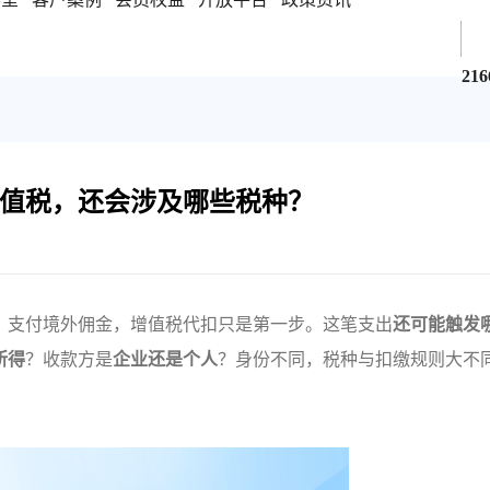
216
值税，还会涉及哪些税种？
！
支付境外佣金，增值税代扣只是第一步。这笔支出
还可能触发
所得
？收款方是
企业还是个人
？身份不同，税种与扣缴规则大不