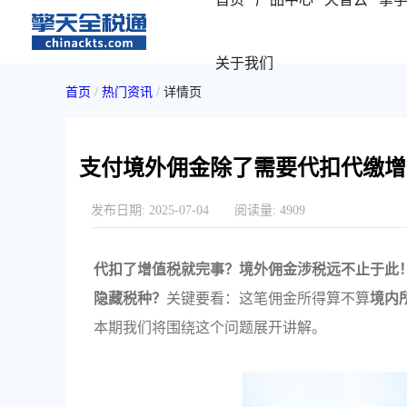
关于我们
首页
/
热门资讯
/
详情页
支付境外佣金除了需要代扣代缴增
发布日期:
2025-07-04
阅读量:
4909
代扣了增值税就完事？境外佣金涉税远不止于此
隐藏税种？
关键要看：这笔佣金所得算不算
境内
本期我们将围绕这个问题展开讲解。