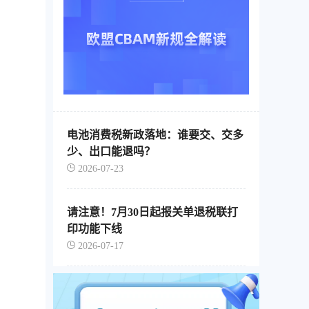
电池消费税新政落地：谁要交、交多
少、出口能退吗？
2026-07-23
请注意！7月30日起报关单退税联打
印功能下线
2026-07-17