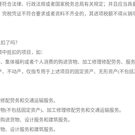
要符合法律、行政法规或者国家税务总局有关规定；并且应当具
。完税凭证不符合要求或者资料不齐全的，其进项税额不得从销
抵扣了吗？
额中抵扣的项目，如：
目、集体福利或者个人消费的购进货物、加工修理修配劳务、服
产、不动产，仅指专用于上述项目的固定资产、无形资产(不包括
理修配劳务和交通运输服务。
货物(不包括固定资产)、加工修理修配劳务和交通运输服务。
的购进货物、设计服务和建筑服务。
货物、设计服务和建筑服务。