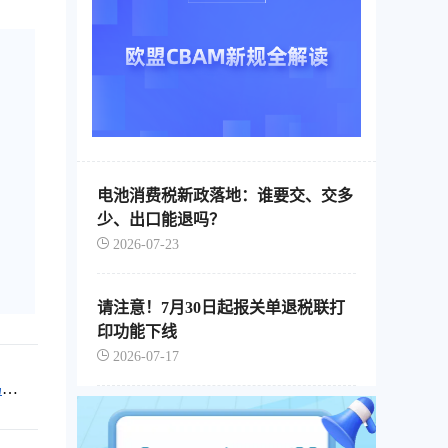
电池消费税新政落地：谁要交、交多
少、出口能退吗？
2026-07-23
请注意！7月30日起报关单退税联打
印功能下线
2026-07-17
吗？