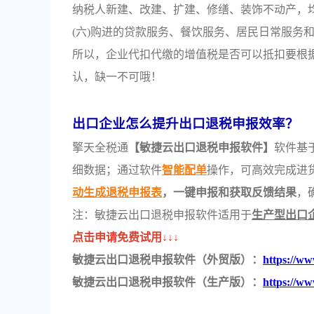
纳税人新建、改建、扩建、修缮、装饰不动产，
(六)购进的贷款服务、餐饮服务、居民日常服务
所以，企业代扣代缴的增值税是否可以抵扣要根
认，缺一不可哦！
出口企业怎么提升出口退税申报效率？
擎天全税通
【敏捷云出口退税申报软件】
软件基
细数据；通过软件
智能配单
操作，可高效完成进
动生成退税申报表
，一键申报和获取反馈结果
，
注：敏捷云出口退税申报软件适用于
生产型出口
点击申请免费试用↓↓↓
敏捷云出口退税申报软件（外贸版）：
https://ww
敏捷云出口退税申报软件（生产版）：
https://ww