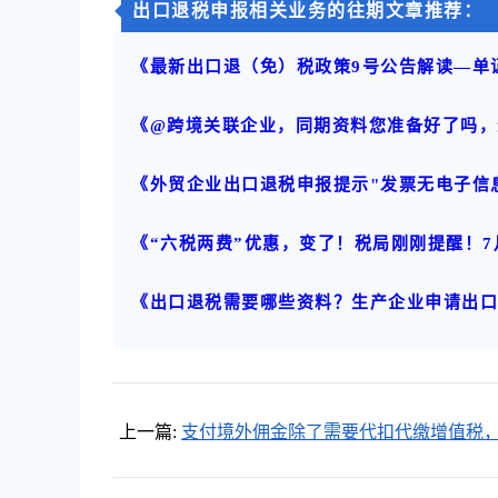
出口退税申报相关业务的往期文章推荐：
《最新出口退（免）税政策9号公告解读—单
《@跨境关联企业，同期资料您准备好了吗，
《外贸企业出口退税申报提示"发票无电子信
《“六税两费”优惠，变了！税局刚刚提醒！
《出口退税需要哪些资料？生产企业申请出
上一篇:
支付境外佣金除了需要代扣代缴增值税
会涉及哪些税种？