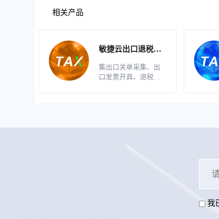
相关产品
敏捷云出口退税申
报软件（生产版）
集出口关单采集、出
口发票开具、退税明
细自动生成、疑点自
动检查和调整等功能
为一体的出口退税业
务管理系统。
我