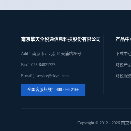
南京擎天全税通信息科技股份有限公司
产品中
Add：南京市江北新区天浦路26号
下载中
Fax：025-84821727
财税产
E-mail：service@skynj.com
财税服
全国客服热线：400-096-2166
Copyright © 2012 -