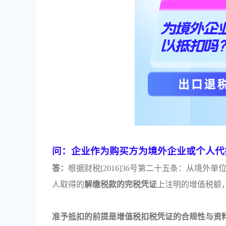
问：企业作为购买方为境外企业或个人代
答：
根据财税[2016]36号第二十五条：从境
人取得的
解缴税款的完税凭证
上注明的增值税额
准予抵扣的前提是增值税扣税凭证的合规性与资