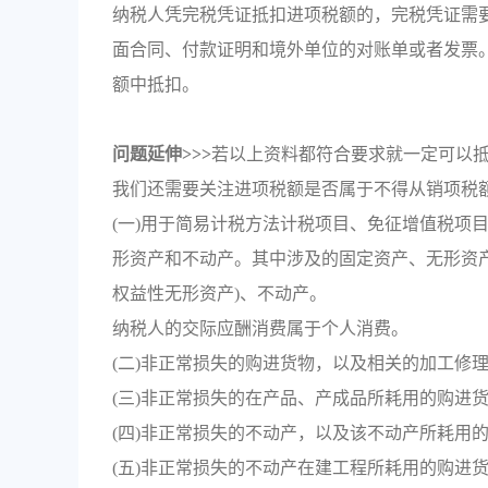
纳税人凭完税凭证抵扣进项税额的，完税凭证需
面合同、付款证明和境外单位的对账单或者发票
额中抵扣。
问题延伸>>>
若以上资料都符合要求就一定可以
我们还需要关注进项税额是否属于不得从销项税
(一)用于简易计税方法计税项目、免征增值税项
形资产和不动产。其中涉及的固定资产、无形资
权益性无形资产)、不动产。
纳税人的交际应酬消费属于个人消费。
(二)非正常损失的购进货物，以及相关的加工修
(三)非正常损失的在产品、产成品所耗用的购进
(四)非正常损失的不动产，以及该不动产所耗用
(五)非正常损失的不动产在建工程所耗用的购进