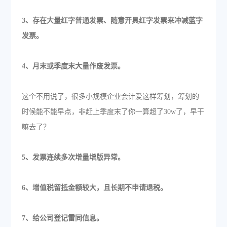
3、存在大量红字普通发票、随意开具红字发票来冲减蓝字
发票。
4、月末或季度末大量作废发票。
这个不用说了，很多小规模企业会计爱这样筹划，筹划的
时候能不能早点，非赶上季度末了你一算超了30w了，早干
嘛去了？
5、发票连续多次增量增版异常。
6、增值税留抵金额较大，且长期不申请退税。
7、给公司登记雷同信息。