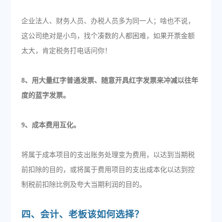
企业法人、财务人员、办税人员多为同一人；啥也不说，
这公司绝对是小鸟，找个凑数的人都困难，如果开票金额
太大，肯定税务打电话问你！
8、用大量红字普通发票、随意开具红字发票来冲减以往年
度的蓝字发票。
9、成本费用互化。
将属于成本项目的支出账务处理变为费用，以达到当期税
前扣除的目的，或将属于费用项目的支出成本化以达到控
制税前扣除比例及夸大当期利润的目的。
四、会计、老板该如何选择？