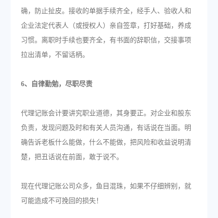
确，防止扯皮。接收的单据手续齐全，经手人、验收人和
企业法定代表人（或授权人）亲自签章，打好基础，养成
习惯。离职时手续也要齐全，有书面的辞职信，交接事项
拉出清单，不留话柄。
6、自律勤勉，尽职尽责
代理记账会计要讲究职业道德，其身要正。对企业和股东
负责，发现问题及时和有关人员沟通，有话说在当面。明
确告诉老板什么能做，什么不能做，把风险和收益说明清
楚，把丑话说在前面，敢于说不。
现在代理记账公司众多，鱼目混珠，如果不仔细辨别，就
可能造成不可挽回的损失！