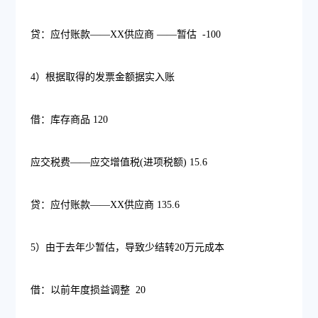
贷：应付账款——XX供应商 ——暂估 -100
4）根据取得的发票金额据实入账
借：库存商品 120
应交税费——应交增值税(进项税额) 15.6
贷：应付账款——XX供应商 135.6
5）由于去年少暂估，导致少结转20万元成本
借：以前年度损益调整 20