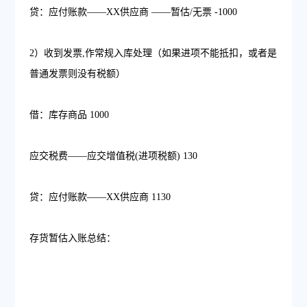
贷：应付账款——XX供应商 ——暂估/无票 -1000
2）收到发票,作常规入库处理（如果进项不能抵扣，或者是
普通发票则没有税额）
借：库存商品 1000
应交税费——应交增值税(进项税额) 130
贷：应付账款——XX供应商 1130
存货暂估入账总结：