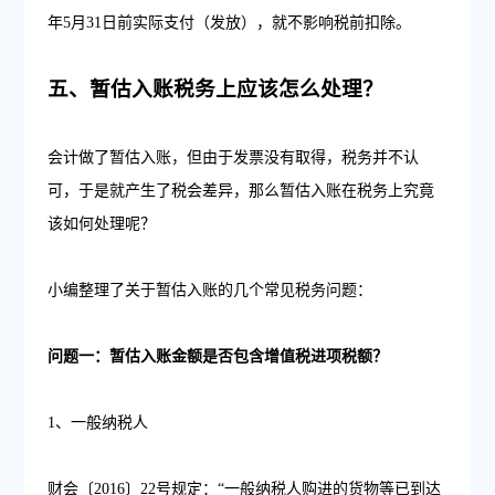
年5月31日前实际支付（发放），就不影响税前扣除。
五、暂估入账税务上应该怎么处理？
会计做了暂估入账，但由于发票没有取得，税务并不认
可，于是就产生了税会差异，那么暂估入账在税务上究竟
该如何处理呢？
小编整理了关于暂估入账的几个常见税务问题：
问题一：暂估入账金额是否包含增值税进项税额？
1、一般纳税人
财会〔2016〕22号规定：“一般纳税人购进的货物等已到达