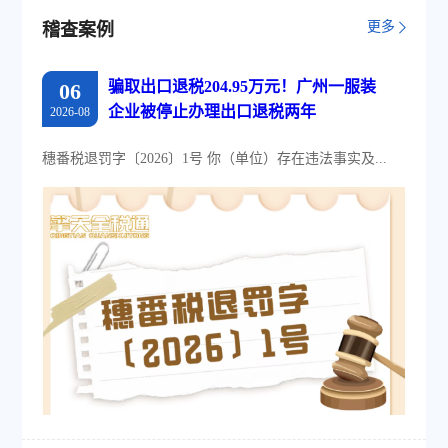
更多
稽查案例
骗取出口退税204.95万元！广州一服装
06
企业被停止办理出口退税两年
2026-08
穗番税退罚字〔2026〕1号 你（单位）存在违法事实及...