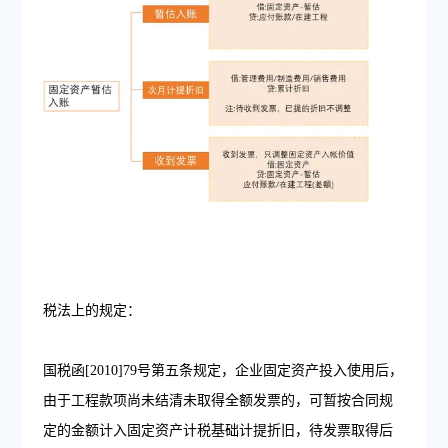
税法上的规定：
国税函[2010]79号第五条规定，企业固定资产投入使用后，
由于工程款项尚未结清未取得全额发票的，可暂按合同规
定的金额计入固定资产计税基础计提折旧，待发票取得后