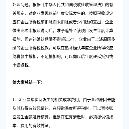
处理问题。根据《中华人民共和国税收征收管理法》的有
关规定，对企业发现以前年度实际发生的、按照税收规定
应在企业所得税前扣除而未扣除或者少扣除的支出，企业
做出专项申报及说明后，准予追补至该项目发生年度计算
扣除，但追补确认期限不得超过5年。企业由于上述原因多
缴的企业所得税税款，可以在追补确认年度企业所得税应
纳税款中抵扣，不足抵扣的，可以向以后年度递延抵扣或
申请退税。
给大家总结一下：
1、企业当年实际发生的相关成本费用，由于各种原因未能
及时取得有效凭证的，在预缴季度所得税时，可以暂按账
面发生金额进行核算，但是在汇算清缴时，必须提供该成
本、费用的有效凭证。