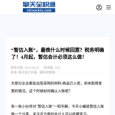
“暂估入账”，最晚什么时候回票？税务明确
了！4月起，暂估会计必须这么做！
发布日期:
2024-04-10
阅读量:
2452
来源:
每日会计实操、猫叔说税等
大部分企业都会出现采购的材料/商品已入库，却未取得发
票的情况，这个时候如何确认入账呢？
有一些小伙伴对“暂估入账”一知半解，今天小编就暂估入账
做一个分享，关注这方面的会计人可以收藏学习。