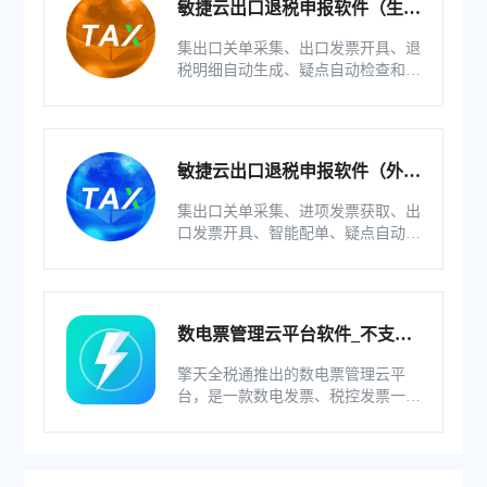
敏捷云出口退税申报软件（生产
版）
集出口关单采集、出口发票开具、退
税明细自动生成、疑点自动检查和调
整等功能为一体的出口退税业务管理
系统。
敏捷云出口退税申报软件（外贸
版）
集出口关单采集、进项发票获取、出
口发票开具、智能配单、疑点自动检
查和调整等功能为一体的出口退税业
务管理系统。
数电票管理云平台软件_不支持
综服企业
擎天全税通推出的数电票管理云平
台，是一款数电发票、税控发票一体
化管理软件，基于云识别、自动解析
等技术，通过多方式、全票种的信息
采集模式，为企业构建全量自有发票
池和数字化文件本地存储。