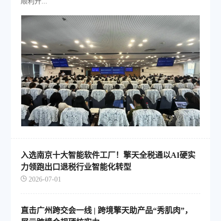
顺利开...
入选南京十大智能软件工厂！擎天全税通以AI硬实
力领跑出口退税行业智能化转型
2026-07-01
直击广州跨交会一线 | 跨境擎天助产品“秀肌肉”，