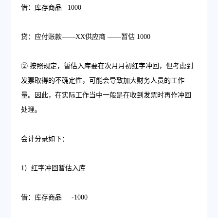
借：库存商品 1000
贷：应付账款——XX供应商 ——暂估 1000
② 按照规定，暂估入库要在次月月初红字冲回，但考虑到
发票取得的不确定性，可能会导致加大财务人员的工作
量。因此，在实际工作当中一般是在收到发票时再作冲回
处理。
会计分录如下：
1）红字冲回暂估入库
借：库存商品 -1000