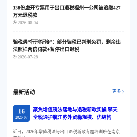
338份虚开专票用于出口退税福州一公司被追缴427
万元退税款
2026-08-04
骗税遇“行刑衔接”：部分骗税已判刑免罚，剩余违
法照样两倍罚款+暂停出口退税
2026-07-28
更多
最新活动
聚焦增值税法落地与退税新政实操 擎天
16
全税通护航江苏外贸稳规模、优结构
2026-07
近日，2026年增值税法与出口退税新政专题培训班在南京