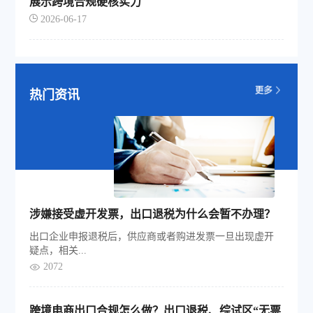
展示跨境合规硬核实力
2026-06-17
热门资讯
涉嫌接受虚开发票，出口退税为什么会暂不办理？
出口企业申报退税后，供应商或者购进发票一旦出现虚开
疑点，相关...
2072
跨境电商出口合规怎么做？出口退税、综试区“无票