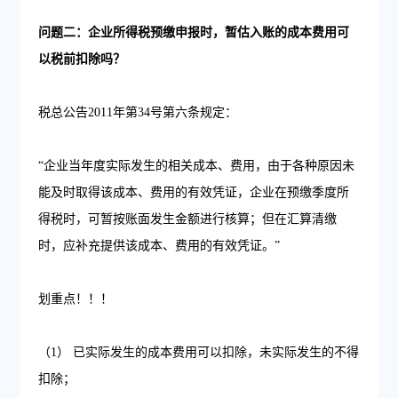
问题二：企业所得税预缴申报时，暂估入账的成本费用可
以税前扣除吗？
税总公告2011年第34号第六条规定：
“企业当年度实际发生的相关成本、费用，由于各种原因未
能及时取得该成本、费用的有效凭证，企业在预缴季度所
得税时，可暂按账面发生金额进行核算；但在汇算清缴
时，应补充提供该成本、费用的有效凭证。”
划重点！！！
（1） 已实际发生的成本费用可以扣除，未实际发生的不得
扣除；