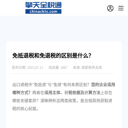
免抵退税和免退税的区别是什么？
发布日期:
2025-07-11
阅读量:
5607
来源:
国家税务总局
出口退税中“免抵退”与“免退”有何本质区别？
您的企业适用
哪种方式？
两者在
适用主体、计税依据及计算方法
上存在
哪些关键差异？清晰辨析这两类政策，是合规高效获取退
税的核心前提。