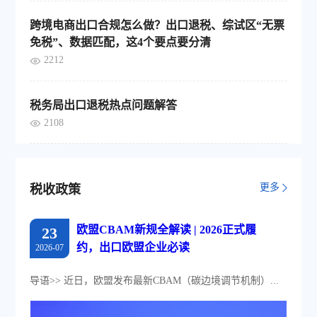
跨境电商出口合规怎么做？出口退税、综试区“无票
免税”、数据匹配，这4个要点要分清
2212
税务局出口退税热点问题解答
2108
更多
税收政策
欧盟CBAM新规全解读 | 2026正式履
23
约，出口欧盟企业必读
2026-07
导语>> 近日，欧盟发布最新CBAM（碳边境调节机制）...