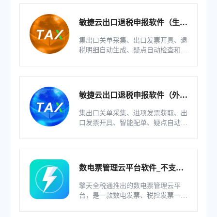
敏捷云出口退税申报软件（生产
版）
集出口关单采集、出口发票开具、退
税明细自动生成、疑点自动检查和调
整等功能为一体的出口退税业务管理
系统。
敏捷云出口退税申报软件（外贸
版）
集出口关单采集、进项发票获取、出
口发票开具、智能配单、疑点自动检
查和调整等功能为一体的出口退税业
务管理系统。
数电票管理云平台软件_不支持
综服企业
擎天全税通推出的数电票管理云平
台，是一款数电发票、税控发票一体
化管理软件，基于云识别、自动解析
等技术，通过多方式、全票种的信息