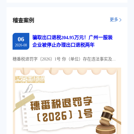
采集模式，为企业构建全量自有发票
池和数字化文件本地存储。
更多
稽查案例
骗取出口退税204.95万元！广州一服装
06
企业被停止办理出口退税两年
2026-08
穗番税退罚字〔2026〕1号 你（单位）存在违法事实及...