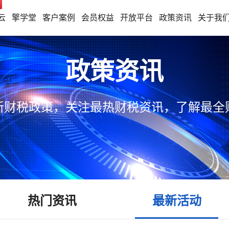
云
擎学堂
客户案例
会员权益
开放平台
政策资讯
关于我
政策资讯
新财税政策，关注最热财税资讯，了解最全
热门资讯
最新活动