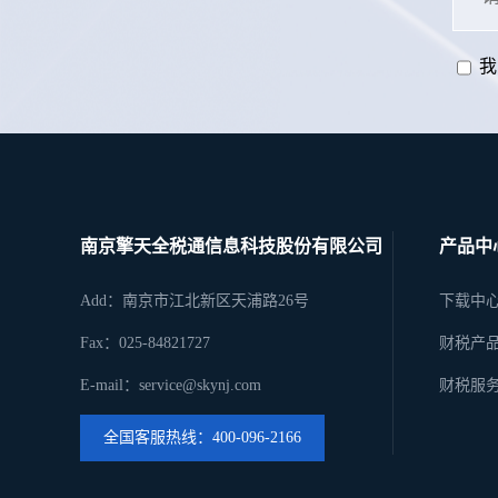
我
南京擎天全税通信息科技股份有限公司
产品中
Add：南京市江北新区天浦路26号
下载中
Fax：025-84821727
财税产
E-mail：service@skynj.com
财税服
全国客服热线：400-096-2166