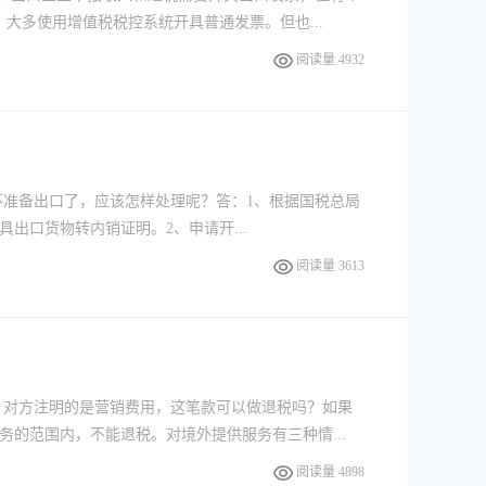
大多使用增值税税控系统开具普通发票。但也...
阅读量 4932
不准备出口了，应该怎样处理呢？答：1、根据国税总局
具出口货物转内销证明。2、申请开...
阅读量 3613
，对方注明的是营销费用，这笔款可以做退税吗？如果
的范围内，不能退税。对境外提供服务有三种情...
阅读量 4898