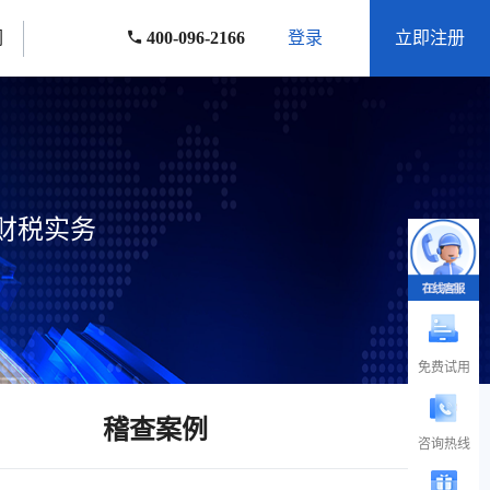
们
400-096-2166
登录
立即注册
财税实务
免费试用
稽查案例
咨询热线