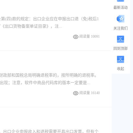
最新活动
条第(四)款的规定：出口企业应在申报出口退（免)税后1
《出口货物备案单证目录》，注...
关注我们
阅读量 10091
回到顶部
收起
、财政部和国税总局明确退税率的，按所明确的退税率。
现；注意，软件中商品代码库的版本一定要是...
阅读量 16140
区，出口企业申报收入和退税需要开具出口发票，但有个