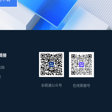
链接
官网
堂
全税通公众号
在线客服号