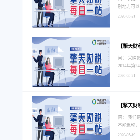
别地方可以
2020-05-21
【擎天财
问： 采购
2014年
2020-05-21
【擎天财
问： 我们
不能退税，
2020-05-19