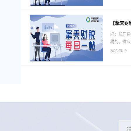
【擎天财
问：我们是
税的。供应
2020-05-19