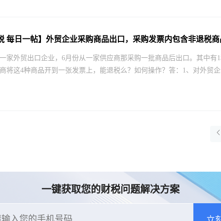
税 每日一帖】外贸企业采购商品出口，采购发票内包含非退税商
一家外贸出口企业，6月份从一家供应商那采购一批商品后出口。其中有1
商将这4种商品开到一张发票上，能退税么？如何操作？答：1、对外贸企业
一键获取您的财税问题解决方案
立