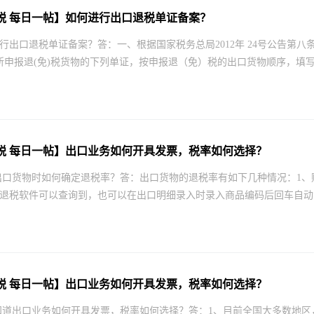
税 每日一帖】如何进行出口退税单证备案？
行出口退税单证备案？答：一、根据国家税务总局2012年 24号公告第八
所申报退(免)税货物的下列单证，按申报退（免）税的出口货物顺序，填写
税 每日一帖】出口业务如何开具发票，税率如何选择？
出口货物时如何确定退税率？答：出口货物的退税率有如下几种情况：1
退税软件可以查询到，也可以在出口明细录入时录入商品编码后回车自动出
税 每日一帖】出口业务如何开具发票，税率如何选择？
知道出口业务如何开具发票，税率如何选择？答：1、目前全国大多数地