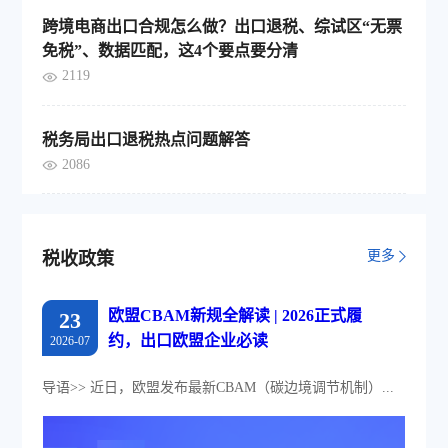
跨境电商出口合规怎么做？出口退税、综试区“无票
免税”、数据匹配，这4个要点要分清
2119
税务局出口退税热点问题解答
2086
更多
税收政策
欧盟CBAM新规全解读 | 2026正式履
23
约，出口欧盟企业必读
2026-07
导语>> 近日，欧盟发布最新CBAM（碳边境调节机制）...