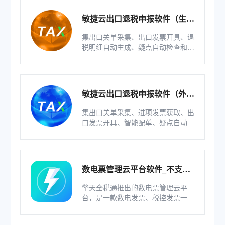
敏捷云出口退税申报软件（生产
版）
集出口关单采集、出口发票开具、退
税明细自动生成、疑点自动检查和调
整等功能为一体的出口退税业务管理
系统。
敏捷云出口退税申报软件（外贸
版）
集出口关单采集、进项发票获取、出
口发票开具、智能配单、疑点自动检
查和调整等功能为一体的出口退税业
务管理系统。
数电票管理云平台软件_不支持
综服企业
擎天全税通推出的数电票管理云平
台，是一款数电发票、税控发票一体
化管理软件，基于云识别、自动解析
等技术，通过多方式、全票种的信息