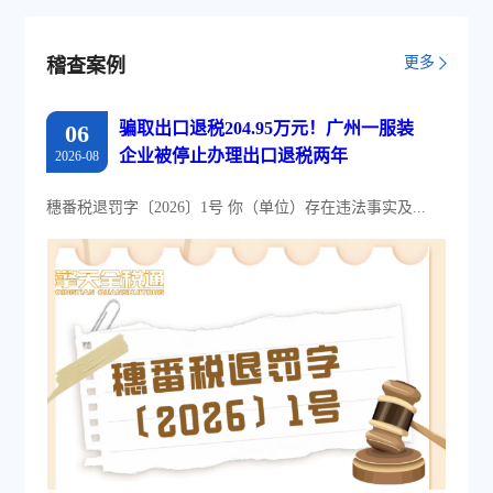
采集模式，为企业构建全量自有发票
池和数字化文件本地存储。
更多
稽查案例
骗取出口退税204.95万元！广州一服装
06
企业被停止办理出口退税两年
2026-08
穗番税退罚字〔2026〕1号 你（单位）存在违法事实及...