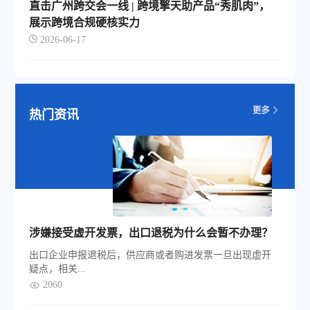
直击广州跨交会一线 | 跨境擎天助产品“秀肌肉”，
展示跨境合规硬核实力
2026-06-17
热门资讯
涉嫌接受虚开发票，出口退税为什么会暂不办理？
出口企业申报退税后，供应商或者购进发票一旦出现虚开
疑点，相关...
2060