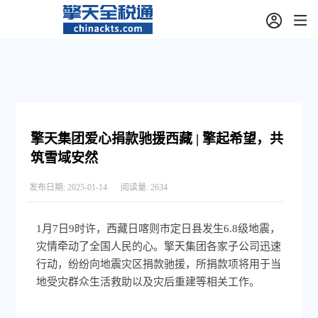
擎天集团爱心捐款驰援西藏 | 擎起希望，共
筑雪域安然
发布日期:
2025-01-14
阅读量:
2634
1月7日9时许，西藏日喀则市定日县发生6.8级地震，
灾情牵动了全国人民的心。擎天集团各家子公司迅速
行动，纷纷向地震灾区捐款驰援，所捐款项将用于当
地受灾群众生活救助以及灾后重建等相关工作。