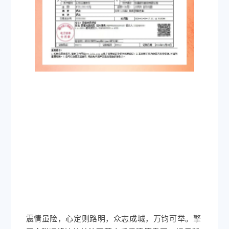
震情虽险，心定则路明，众志成城，万钧可举。
擎