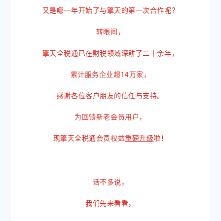
又是哪一年开始了与擎天的第一次合作呢？
转眼间，
擎天全税通已在财税领域深耕了二十余年，
累计服务企业超14万家，
感谢各位客户朋友的信任与支持。
为回馈新老会员用户，
现擎天全税通会员权益
啦！
重磅
升级
话不多说，
我们先来看看，