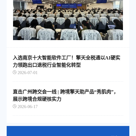
入选南京十大智能软件工厂！擎天全税通以AI硬实
力领跑出口退税行业智能化转型
2026-07-01
直击广州跨交会一线 | 跨境擎天助产品“秀肌肉”，
展示跨境合规硬核实力
2026-06-17