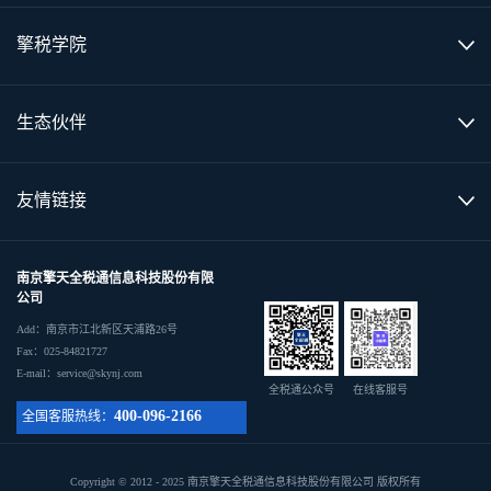
擎税学院
生态伙伴
友情链接
南京擎天全税通信息科技股份有限
公司
Add：南京市江北新区天浦路26号
Fax：025-84821727
E-mail：service@skynj.com
全税通公众号
在线客服号
400-096-2166
全国客服热线：
Copyright © 2012 - 2025 南京擎天全税通信息科技股份有限公司 版权所有