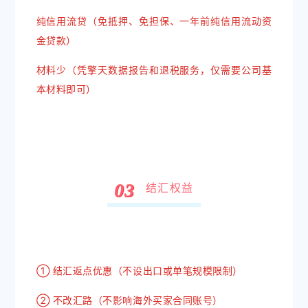
纯信用流贷（免抵押、免担保、一年前纯信用流动资
金贷款）
材料少（凭擎天数据报告和退税服务，仅需要公司基
本材料即可）
0
3
结汇权益
① 结汇返点优惠（不设出口或单笔规模限制）
② 不改汇路（不影响海外买家合同账号）