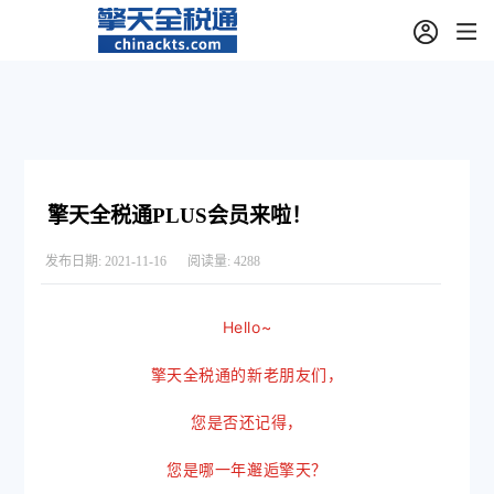
擎天全税通PLUS会员来啦！
发布日期:
2021-11-16
阅读量:
4288
Hello~
擎天全税通的新老朋友们，
您是否还记得，
您是哪一年邂逅擎天？