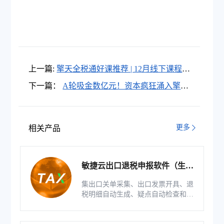
上一篇:
擎天全税通好课推荐 | 12月线下课程培
训安排
下一篇：
A轮吸金数亿元！资本疯狂涌入擎天
全税通，财税数字化业务迎来爆发式增长！
更多
相关产品
敏捷云出口退税申报软件（生产
版）
集出口关单采集、出口发票开具、退
税明细自动生成、疑点自动检查和调
整等功能为一体的出口退税业务管理
系统。