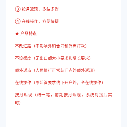
③ 按月返现，多结多得
④ 在线操作，方便快捷
★ 产品特点
不改汇路（不影响外销合同和外商打款）
不设额度（无出口额大小要求和增长要求）
额外返点（人民银行正常结汇点外额外返现）
在线操作（除监管要求线下开户外，全在线操作）
按月返现（结一笔，前期按月返现，系统对接后实
时）