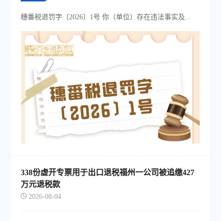
穗番税退罚字〔2026〕1号 你（单位）存在违法事实及...
338份虚开专票用于出口退税福州一公司被追缴427
万元退税款
2026-08-04