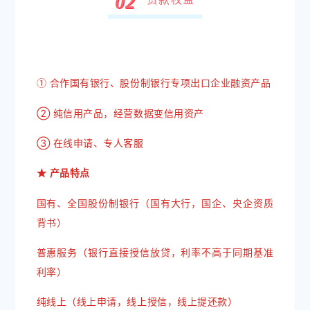
0
2
① 合作国有银行、股份制银行专项出口企业融资产品
② 纯信用产品，经营数据变信用资产
③ 在线申请、专人客服
★ 产品特点
国有、全国股份制银行（国有大行，国企、央企资质
背书）
普惠服务（银行直接授信放贷，利率不高于同期基准
利率）
纯线上（线上申请，线上授信，线上提还款）