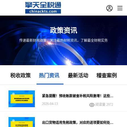
政策资讯
传递最新财税政策，关注最热财税资讯，了解最全财税实务
税收政策
热门资讯
最新活动
稽查案例
紧急提醒！预收账款被查补税风险激增！这些情
形必须全额缴纳
2026-04-13
阅读量 2972
出口货物适用免税政策，对应的进项要如何处