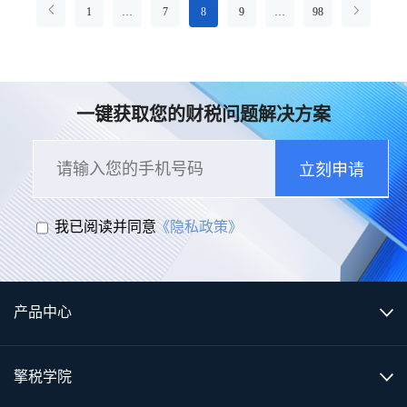
1
…
7
8
9
…
98
一键获取您的财税问题解决方案
立刻申请
我已阅读并同意
《隐私政策》
产品中心
擎税学院