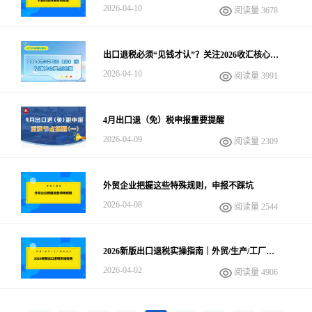
理？免税申报有期限限制吗？
2026-04-10
阅读量 3678
出口退税必须“见钱才认”？关注2026收汇核心要
点，决定退税款能否落袋！
2026-04-10
阅读量 3991
4月出口退（免）税申报重要提醒
2026-04-09
阅读量 2309
外贸企业把握这些特殊规则，申报不踩坑
2026-04-08
阅读量 2544
2026新版出口退税实操指南｜外贸/生产/工厂混
合出口
2026-04-02
阅读量 4906