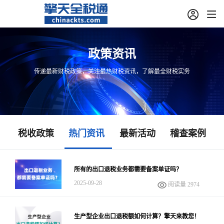
政策资讯
传递最新财税政策，关注最热财税资讯，了解最全财税实务
税收政策
热门资讯
最新活动
稽查案例
所有的出口退税业务都需要备案单证吗？
2025-09-28
阅读量 2974
生产型企业出口退税额如何计算？擎天来教您！