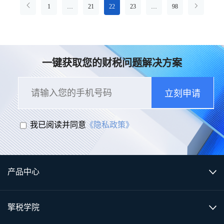
1
…
21
22
23
…
98
一键获取您的财税问题解决方案
立刻申请
我已阅读并同意
《隐私政策》
产品中心
擎税学院