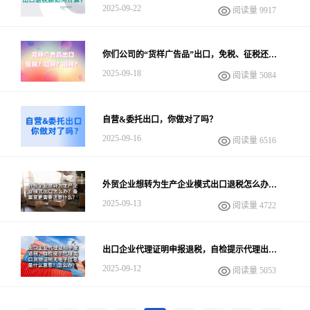
2025-09-22
阅读量 9917
你们公司的“货样广告品”出口，免税、征税还是
退税了呢？
2025-09-18
阅读量 5084
自营&委托出口，你做对了吗？
2025-09-16
阅读量 6516
外贸企业想转为生产企业模式出口退税怎么办？
备案变更需要注意什么？
2025-09-13
阅读量 4722
出口企业代理证明申报退税，自检提示代理出口
货物证明无电子信息是什么意思？怎么办？
2025-09-12
阅读量 5053