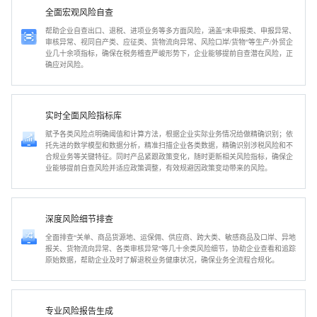
全面宏观风险自查
帮助企业自查出口、退税、进项业务等多方面风险，涵盖“未申报类、申报异常、
审核异常、视同自产类、应征类、货物流向异常、风险口岸/货物”等生产/外贸企
业几十余项指标，确保在税务稽查严峻形势下，企业能够提前自查潜在风险，正
确应对风险。
实时全面风险指标库
赋予各类风险点明确阈值和计算方法，根据企业实际业务情况给做精确识别；依
托先进的数学模型和数据分析，精准扫描企业各类数据，精确识别涉税风险和不
合规业务等关键特征。同时产品紧跟政策变化，随时更新相关风险指标，确保企
业能够提前自查风险并适应政策调整，有效规避因政策变动带来的风险。
深度风险细节排查
全面排查“关单、商品货源地、运保佣、供应商、跨大类、敏感商品及口岸、异地
报关、货物流向异常、各类审核异常”等几十余类风险细节，协助企业查看和追踪
原始数据，帮助企业及时了解退税业务健康状况，确保业务全流程合规化。
专业风险报告生成