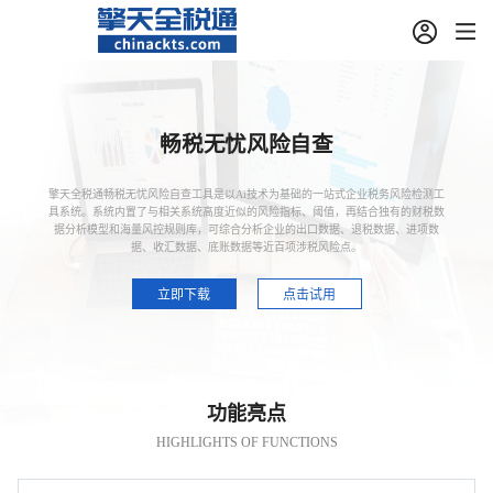
畅税无忧风险自查
擎天全税通畅税无忧风险自查工具是以Ai技术为基础的一站式企业税务风险检测工
具系统。系统内置了与相关系统高度近似的风险指标、阈值，再结合独有的财税数
据分析模型和海量风控规则库，可综合分析企业的出口数据、退税数据、进项数
据、收汇数据、底账数据等近百项涉税风险点。
立即下载
点击试用
功能亮点
HIGHLIGHTS OF FUNCTIONS