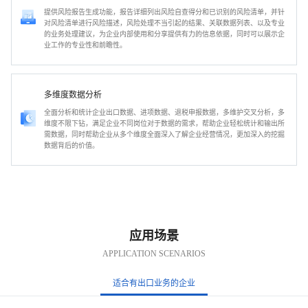
提供风险报告生成功能，报告详细列出风险自查得分和已识别的风险清单，并针
对风险清单进行风险描述，风险处理不当引起的结果、关联数据列表、以及专业
的业务处理建议，为企业内部使用和分享提供有力的信息依据，同时可以展示企
业工作的专业性和前瞻性。
多维度数据分析
全面分析和统计企业出口数据、进项数据、退税申报数据，多维护交叉分析，多
维度不限下钻，满足企业不同岗位对于数据的需求，帮助企业轻松统计和输出所
需数据，同时帮助企业从多个维度全面深入了解企业经营情况，更加深入的挖掘
数据背后的价值。
应用场景
APPLICATION SCENARIOS
适合有出口业务的企业