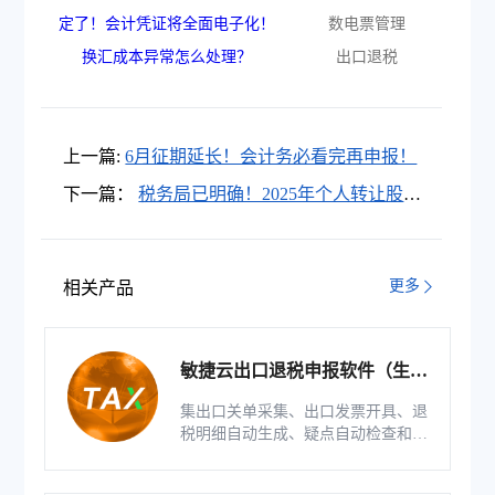
定了！会计凭证将全面电子化！
数电票管理
换汇成本异常怎么处理？
出口退税
上一篇:
6月征期延长！会计务必看完再申报！
下一篇：
税务局已明确！2025年个人转让股
权，就按这个来！
更多
相关产品
敏捷云出口退税申报软件（生产
版）
集出口关单采集、出口发票开具、退
税明细自动生成、疑点自动检查和调
整等功能为一体的出口退税业务管理
系统。