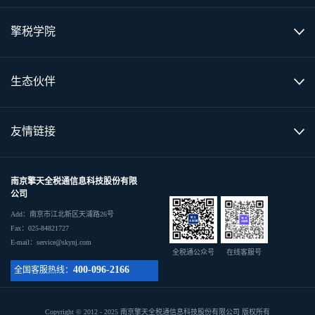
擎税学院
生态伙伴
友情链接
南京擎天全税通信息科技股份有限
公司
Add：南京市江北新区天浦路26号
Fax：025-84821727
E-mail：service@skynj.com
全税通公众号
在线客服号
400-096-2166
全国客服热线：
Copyright © 2012 - 2025 南京擎天全税通信息科技股份有限公司 版权所有