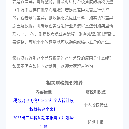
若是真差异，需调整的，则及时进行企税角度的纳税调整
（千万不要存在侥幸心理哦）若是真差异无需进行调整
的，或者是假差异，则收集相关佐证材料，如实填写差异
原因及数据。思考是否需要进行业务流程重塑例如典型情
形2、3、6的，则建议考虑业务流程、财务处理规则是否需
要调整，可能小小的调整就可以避免或缩小差异的产生。
您有没有遇到这个差异提示？产生差异的原因是什么呢？
如果不明白如何应对处理，欢迎大家留言咨询！
相关财税知识推荐
内容标题
财税知识点
税务局已明确！2025年个人转让股
个人股权转让
权就按这个来！
2025出口退税超期申报需关注哪些
超期申报
问题