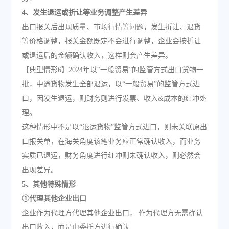
4、发生退运或折让等业务调整产生差异
出口报关后出现质量、市场行情等问题，发生折让、退货
等价格调整，报关金额既定不会进行调整，企业会按折让
或退运后的金额确认收入，这样则会产生差异。
【典型情形6】2024年以“一般贸易”的监管方式出口货物一
批，中途货物发生全部退运，以“一般贸易”的监管方式进
口，因发生退运，则财务则进行发票、收入&成本的红冲处
理。
这种情形中不是以“退运货物”监管方式进口，则未关联原出
口报关单，在海关角度该笔业务应正常确认收入，而业务
实质已退运，财务角度进行红冲则未确认收入，则必然会
出现差异。
5、其他特殊情形
①代理其他企业出口
企业作为代理方代理其他企业出口， 作为代理方无需确认
出口收入，而是由委托方进行确认