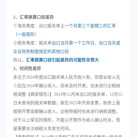
2、汇率换算口径差异
①海关角度：出口报关单
上一个月第三个星期三的汇率
（一般情形）
②税务角度：报关单
出口当月第一个工作日、出口当天或
企业财务制度规定的其他口径
所以，
汇率换算口径引起差异的可能性非常大
3、时间性差异
多见于2024年度出口报关单人民币收入有，但营业收入无
①应在2024年确认收入，但未及时开票，也未进行企税纳
税调整【典型情形2】2024年12月末出口的报关单，12月31
日未查询到报关单数据，故在2025年开具发票，账务上直
接按开票金额确认收入，企税申报时也未进行纳税调整。
对于以上常见的情形，不能以开票作为收入确认时点，而
是需要关注纳税义务发生时间。