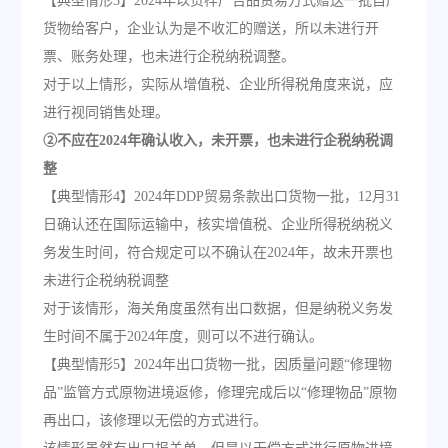
【典型情形3】2024年以货样广告品贸易方式赠送一批自产
货物给客户，企业认为是不收汇的赠送，所以未进行开
票、账务处理，也未进行企税纳税调整。
对于以上情形，实际从增值税、企业所得税角度来说，应
进行视同销售处理。
②不应在2024年确认收入，未开票，也未进行企税纳税调
整
【典型情形4】2024年DDP贸易条款出口货物一批，12月31
日确认还在国际运输中，核实增值税、企业所得税纳税义
务发生时间，符合规定可以不确认在2024年，故未开票也
未进行企税纳税调整
对于该情形，海关角度虽然有出口数据，但是纳税义务发
生时间不属于2024年度，则可以不进行确认。
【典型情形5】2024年出口货物一批，因质量问题“修理物
品”监管方式原物进境返修，修理完成后以“修理物品”原物
再出口，该修理以无偿的方式进行。