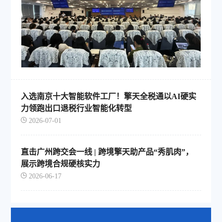
入选南京十大智能软件工厂！擎天全税通以AI硬实
力领跑出口退税行业智能化转型
2026-07-01
直击广州跨交会一线 | 跨境擎天助产品“秀肌肉”，
展示跨境合规硬核实力
2026-06-17