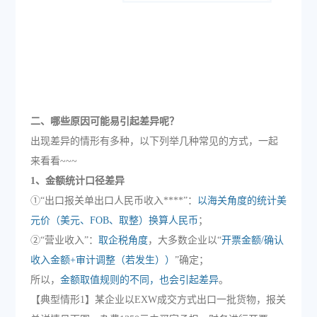
二、哪些原因可能易引起差异呢？
出现差异的情形有多种，以下列举几种常见的方式，一起
来看看~~~
1、金额统计口径差异
①“出口报关单出口人民币收入****”：
以海关角度的统计美
元价（美元、FOB、取整）换算人民币
；
②“营业收入”：
取企税角度
，大多数企业以“
开票金额/确认
收入金额+审计调整（若发生））
”确定；
所以，
金额取值规则的不同，也会引起差异
。
【典型情形1】某企业以EXW成交方式出口一批货物，报关