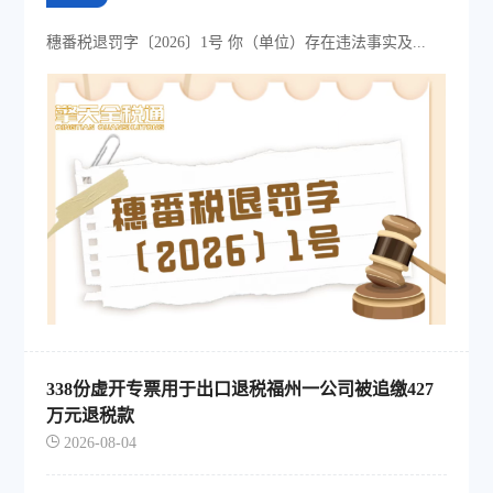
穗番税退罚字〔2026〕1号 你（单位）存在违法事实及...
338份虚开专票用于出口退税福州一公司被追缴427
万元退税款
2026-08-04