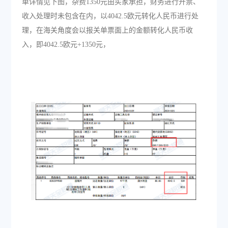
单详情见下图，杂费1350元由买家承担，财务进行开票、
收入处理时未包含在内，以4042.5欧元转化人民币进行处
理，在海关角度会以报关单票面上的金额转化人民币收
入，即4042.5欧元+1350元，