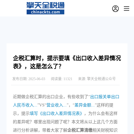
企税汇算时，提示要填《出口收入差异情况
表》，这是怎么了？
发布日期:
2025-06-03
阅读量:
11321
来源:
擎天全税通公众号
近期做企税汇算的出口企业，有些收到了“
出口报关单出口
人民币收入...
”VS“
营业收入...
”，“
差异金额...
”这样的提
示，提示
填写《出口收入差异情况表》
，为什么会有这样
的差异呢？哪里出现问题了呢？本文将从以上这几个方面
进行分析讲解，带着大家了解
企税汇算清缴
相关财税知识