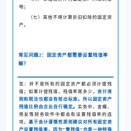
地；
（七）其他不得计算折旧扣除的固定资
产。
常见问题2：固定资产都需要设置残值率
嘛？
答：并不是所有的固定资产都必须计提残
值；如果计提残值，残值率是多少，
会
计准
则和税法也都没有给出标准。所以固定资产
残值比例由企业自行确定
。
实务中，金蝶、
用友等财务软件中都会有设置残值率的选
项，
基于会计谨慎性原则建议对所有固定资
产设置残值率，因为”零残值“也是一种特殊