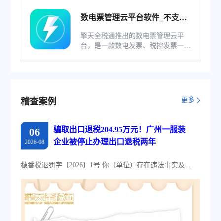
数电票管理云平台软件_不支持
综服企业
擎天全税通推出的数电票管理云平
台，是一款数电发票、税控发票一体
化管理软件，基于云识别、自动解析
等技术，通过多方式、全票种的信息
采集模式，为企业构建全量自有发票
池和数字化文件本地存储。
更多
稽查案例
骗取出口退税204.95万元！广州一服装
06
企业被停止办理出口退税两年
2026-08
穗番税退罚字〔2026〕1号 你（单位）存在违法事实及...