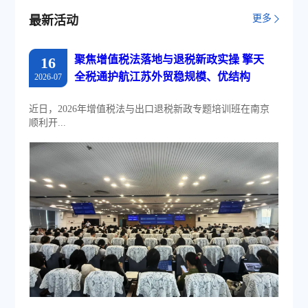
更多
最新活动
聚焦增值税法落地与退税新政实操 擎天
16
全税通护航江苏外贸稳规模、优结构
2026-07
近日，2026年增值税法与出口退税新政专题培训班在南京
顺利开...