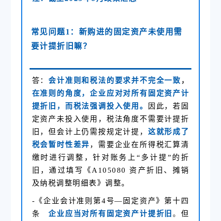
常见问题1：新购进的固定资产未使用需
要计提折旧嘛？
答：
会计准则和税法的要求并不完全一致
，
在准则的角度，企业应对对所有固定资产计
提折旧，而税法强调投入使用。
因此，若固
定资产未投入使用，税法角度不需要计提折
旧，但会计上仍需按规定计提，
这就形成了
税会暂时性差异
，需要企业在所得税汇算清
缴时进行调整，针对账务上“多计提”的折
旧，通过填写《A105080 资产折旧、摊销
及纳税调整明细表》调整。
-《企业会计准则第4号—固定资产》第十四
条
企业应当对所有固定资产计提折旧
。
但