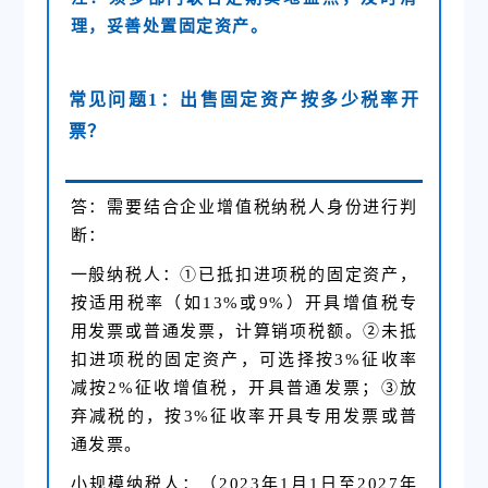
理，妥善处置固定资产。
常见问题1：出售固定资产按多少税率开
票？
答：需要结合企业增值税纳税人身份进行判
断：
一般纳税人：①已抵扣进项税的固定资产，
按适用税率（如13%或9%）开具增值税专
用发票或普通发票，计算销项税额。②未抵
扣进项税的固定资产，可选择按3%征收率
减按2%征收增值税，开具普通发票；③放
弃减税的，按3%征收率开具专用发票或普
通发票。
小规模纳税人：（2023年1月1日至2027年