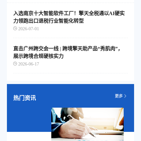
入选南京十大智能软件工厂！擎天全税通以AI硬实
力领跑出口退税行业智能化转型
2026-07-01
直击广州跨交会一线 | 跨境擎天助产品“秀肌肉”，
展示跨境合规硬核实力
2026-06-17
热门资讯