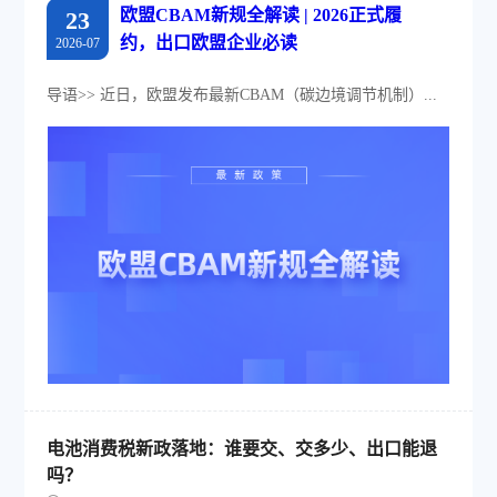
欧盟CBAM新规全解读 | 2026正式履
23
约，出口欧盟企业必读
2026-07
导语>> 近日，欧盟发布最新CBAM（碳边境调节机制）...
电池消费税新政落地：谁要交、交多少、出口能退
吗？