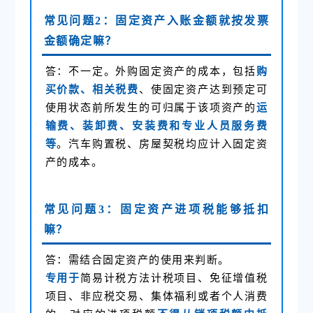
常见问题2：固定资产入账金额就按发票
金额确定嘛？
答：不一定。外购固定资产的成本，包括
购
买价款、相关税费
、使固定资产达到预定可
使用状态前所发生的可归属于该项资产的
运
输费、装卸费、安装费和专业人员服务费
等
。汽车购置税、房屋契税均应计入固定资
产的成本。
常见问题3：固定资产进项税能够抵扣
嘛？
答：需结合固定资产的使用来判断。
专用于
简易计税方法计税项目、免征增值税
项目、非应税交易、集体福利或者个人消费