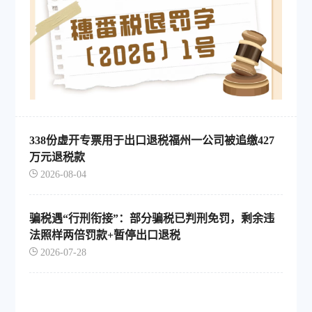
338份虚开专票用于出口退税福州一公司被追缴427
万元退税款
2026-08-04
骗税遇“行刑衔接”：部分骗税已判刑免罚，剩余违
法照样两倍罚款+暂停出口退税
2026-07-28